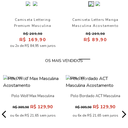
Camiseta Lettering
Camiseta Letters Manga
Premium Masculina
Masculina Acostamento
Acostamento
R$ 209,90
R$ 209,90
R$ 169,90
R$ 89,90
ou 2x de R$ 84,95 sem juros
OS MAIS VENDIDOS
-58% OFF
-58% OFF
Polo Wolf Max Masculina
Polo Bordado ACT Masculina
Acostamento
Acostamento
R$ 129,90
R$ 129,90
R$ 309,90
R$ 309,90
ou 6x de R$ 21,65 sem juros
ou 6x de R$ 21,65 sem juros