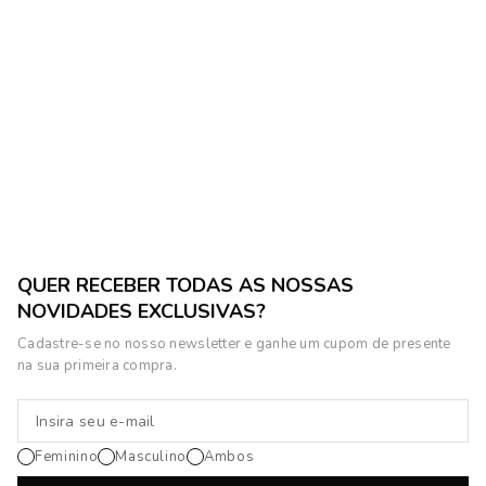
QUER RECEBER TODAS AS NOSSAS
NOVIDADES EXCLUSIVAS?
Cadastre-se no nosso newsletter e ganhe um cupom de presente
na sua primeira compra.
Feminino
Masculino
Ambos