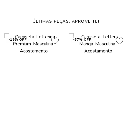
ÚLTIMAS PEÇAS, APROVEITE!
-19% OFF
-57% OFF