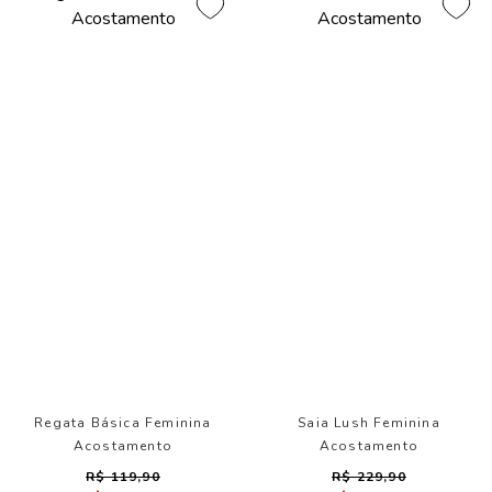
Regata Básica Feminina
Saia Lush Feminina
Acostamento
Acostamento
R$ 119,90
R$ 229,90