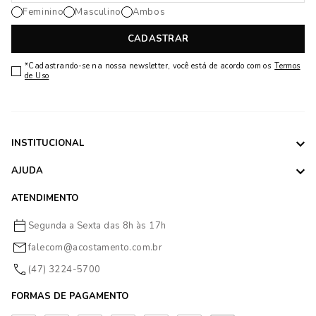
Feminino
Masculino
Ambos
CADASTRAR
*Cadastrando-se na nossa newsletter, você está de acordo com os
Termos
de Uso
INSTITUCIONAL
AJUDA
ATENDIMENTO
Segunda a Sexta das 8h às 17h
falecom@acostamento.com.br
(47) 3224-5700
FORMAS DE PAGAMENTO