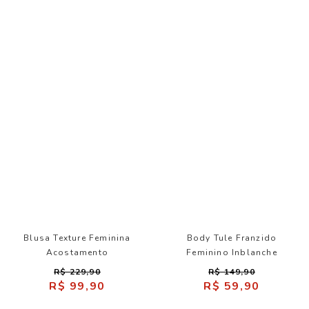
Blusa Texture Feminina
Body Tule Franzido
Acostamento
Feminino Inblanche
R$ 229,90
R$ 149,90
R$ 99,90
R$ 59,90