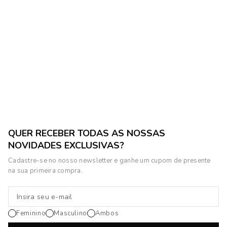
QUER RECEBER TODAS AS NOSSAS
NOVIDADES EXCLUSIVAS?
Cadastre-se no nosso newsletter e ganhe um cupom de presente
na sua primeira compra.
Feminino
Masculino
Ambos