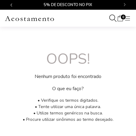
$499
5% DE DESCONTO NO PIX
0
OOPS!
Nenhum produto foi encontrado
O que eu faço?
• Verifique os termos digitados.
• Tente utilizar uma única palavra.
• Utilize termos genéricos na busca.
• Procure utilizar sinônimos ao termo desejado.