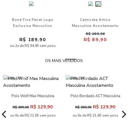
Boné Five Panel Logo
Camiseta Artico
Exclusiva Masculino
Masculina Acostamento
Acostamento
R$ 209,90
R$ 189,90
R$ 89,90
ou 2x de R$ 94,95 sem juros
OS MAIS VENDIDOS
-58% OFF
-58% OFF
Polo Wolf Max Masculina
Polo Bordado ACT Masculina
Acostamento
Acostamento
R$ 129,90
R$ 129,90
R$ 309,90
R$ 309,90
ou 6x de R$ 21,65 sem juros
ou 6x de R$ 21,65 sem juros