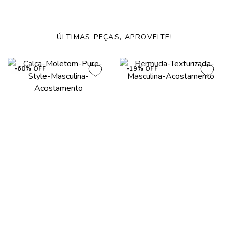
ÚLTIMAS PEÇAS, APROVEITE!
-60% OFF
-19% OFF