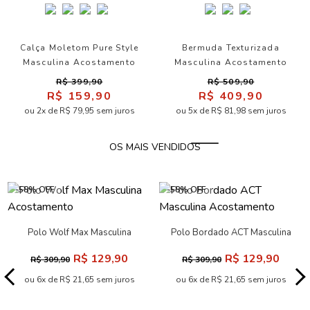
Calça Moletom Pure Style
Bermuda Texturizada
Masculina Acostamento
Masculina Acostamento
R$ 399,90
R$ 509,90
R$ 159,90
R$ 409,90
ou 2x de R$ 79,95 sem juros
ou 5x de R$ 81,98 sem juros
OS MAIS VENDIDOS
-58% OFF
-58% OFF
Polo Wolf Max Masculina
Polo Bordado ACT Masculina
Acostamento
Acostamento
R$ 129,90
R$ 129,90
R$ 309,90
R$ 309,90
ou 6x de R$ 21,65 sem juros
ou 6x de R$ 21,65 sem juros