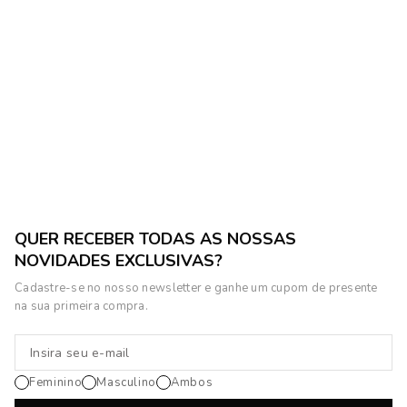
QUER RECEBER TODAS AS NOSSAS
NOVIDADES EXCLUSIVAS?
Cadastre-se no nosso newsletter e ganhe um cupom de presente
na sua primeira compra.
Feminino
Masculino
Ambos