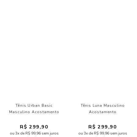
Tênis Urban Basic
Tênis Luna Masculino
Masculino Acostamento
Acostamento
R$ 299,90
R$ 299,90
ou 3x de R$ 99,96 sem juros
ou 3x de R$ 99,96 sem juros