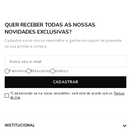
QUER RECEBER TODAS AS NOSSAS
NOVIDADES EXCLUSIVAS?
Cadastre-se no nosso newsletter e ganhe um cupom de presente
na sua primeira compra.
Feminino
Masculino
Ambos
CADASTRAR
*Cadastrando-se na nossa newsletter, você está de acordo com os
Termos
de Uso
INSTITUCIONAL