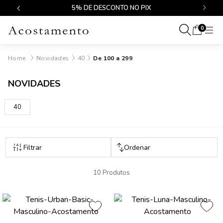
$499
5% DE DESCONTO NO PIX
0
Novidades
40
De 100 a 299
NOVIDADES
40
10 Produtos