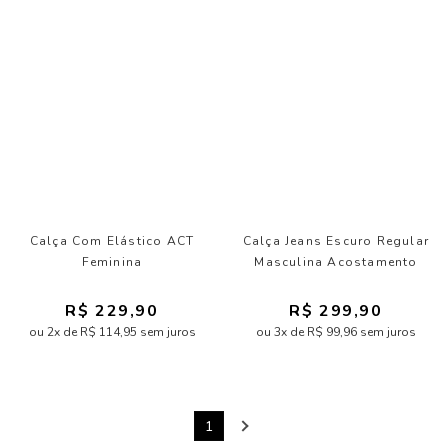
Calça Com Elástico ACT
Calça Jeans Escuro Regular
Feminina
Masculina Acostamento
R$ 229,90
R$ 299,90
ou 2x de R$ 114,95 sem juros
ou 3x de R$ 99,96 sem juros
1