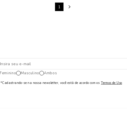
1
Feminino
Masculino
Ambos
*Cadastrando-se na nossa newsletter, você está de acordo com os
Termos de Uso