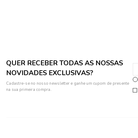
QUER RECEBER TODAS AS NOSSAS
NOVIDADES EXCLUSIVAS?
Cadastre-se no nosso newsletter e ganhe um cupom de presente
na sua primeira compra.