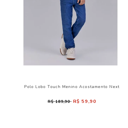
Polo Lobo Touch Menino Acostamento Next
R$ 59,90
R$ 189,90