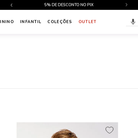
$499
5% DE DESCONTO NO PIX
ININO
INFANTIL
COLEÇÕES
OUTLET