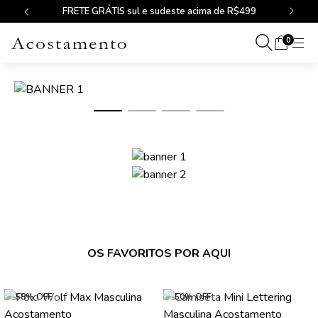
FRETE GRÁTIS sul e sudeste acima de R$499
0
NAVEGUE POR MARCA
OS FAVORITOS POR AQUI
-58% OFF
-50% OFF