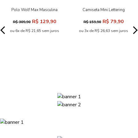
Polo Wolf Max Masculina
Camiseta Mini Lettering
Acostamento
Masculina Acostamento
R$ 129,90
R$ 79,90
R$ 309,90
R$ 159,90
ou 6x de R$ 21,65 sem juros
ou 3x de R$ 26,63 sem juros