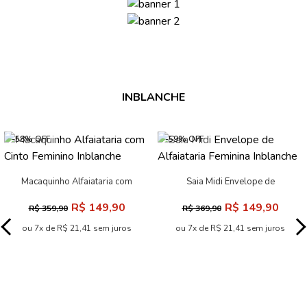
INBLANCHE
-58% OFF
-59% OFF
Macaquinho Alfaiataria com
Saia Midi Envelope de
Cinto Feminino Inblanche
Alfaiataria Feminina Inblanche
R$ 149,90
R$ 149,90
R$ 359,90
R$ 369,90
ou 7x de R$ 21,41 sem juros
ou 7x de R$ 21,41 sem juros