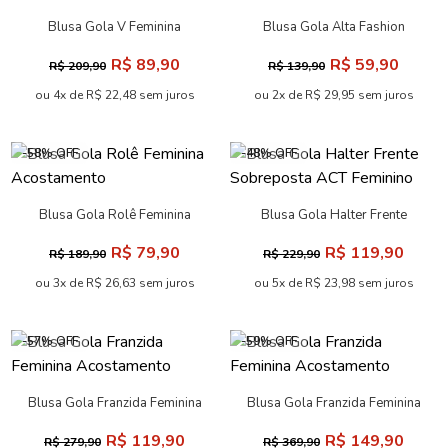
Blusa Gola V Feminina
Blusa Gola Alta Fashion
Acostamento
Feminina Acostamento
R$ 89,90
R$ 59,90
R$ 209,90
R$ 139,90
ou 4x de R$ 22,48 sem juros
ou 2x de R$ 29,95 sem juros
-58% OFF
-48% OFF
Blusa Gola Rolê Feminina
Blusa Gola Halter Frente
Acostamento
Sobreposta ACT Feminino
R$ 79,90
R$ 119,90
R$ 189,90
R$ 229,90
ou 3x de R$ 26,63 sem juros
ou 5x de R$ 23,98 sem juros
-57% OFF
-59% OFF
Blusa Gola Franzida Feminina
Blusa Gola Franzida Feminina
Acostamento
Acostamento
R$ 119,90
R$ 149,90
R$ 279,90
R$ 369,90