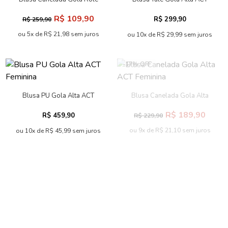
Feminina Acostamento
Feminina
R$ 109,90
R$ 299,90
R$ 259,90
ou 5x de R$ 21,98 sem juros
ou 10x de R$ 29,99 sem juros
-17% OFF
Blusa PU Gola Alta ACT
Blusa Canelada Gola Alta
Feminina
ACT Feminina
R$ 189,90
R$ 459,90
R$ 229,90
ou 9x de R$ 21,10 sem juros
ou 10x de R$ 45,99 sem juros
-47% OFF
-56% OFF
Blusa Canelada Gola V
Blusa Degagê com Gola
Feminina Acostamento
Feminina Inblanche
R$ 99,90
R$ 69,90
R$ 189,90
R$ 159,90
ou 4x de R$ 24,98 sem juros
ou 3x de R$ 23,30 sem juros