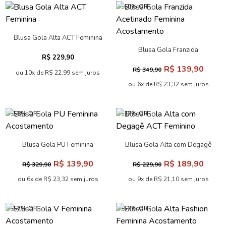
-60% OFF
Blusa Gola Alta ACT Feminina
Blusa Gola Franzida
R$ 229,90
Acetinado Feminina
R$ 139,90
R$ 349,90
Acostamento
ou 10x de R$ 22,99 sem juros
ou 6x de R$ 23,32 sem juros
-58% OFF
-17% OFF
Blusa Gola PU Feminina
Blusa Gola Alta com Degagê
Acostamento
ACT Feminino
R$ 139,90
R$ 189,90
R$ 329,90
R$ 229,90
ou 6x de R$ 23,32 sem juros
ou 9x de R$ 21,10 sem juros
-57% OFF
-57% OFF