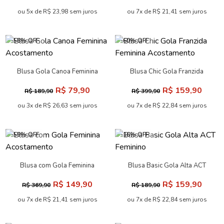
ou 5x de R$ 23,98 sem juros
ou 7x de R$ 21,41 sem juros
-58% OFF
-60% OFF
Blusa Gola Canoa Feminina
Blusa Chic Gola Franzida
Acostamento
Feminina Acostamento
R$ 79,90
R$ 159,90
R$ 189,90
R$ 399,90
ou 3x de R$ 26,63 sem juros
ou 7x de R$ 22,84 sem juros
-59% OFF
-16% OFF
Blusa com Gola Feminina
Blusa Basic Gola Alta ACT
Acostamento
Feminino
R$ 149,90
R$ 159,90
R$ 369,90
R$ 189,90
ou 7x de R$ 21,41 sem juros
ou 7x de R$ 22,84 sem juros