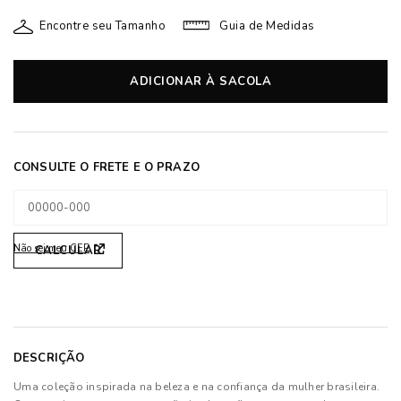
Encontre seu Tamanho
Guia de Medidas
ADICIONAR À SACOLA
Não sei meu CEP
DESCRIÇÃO
Uma coleção inspirada na beleza e na confiança da mulher brasileira.