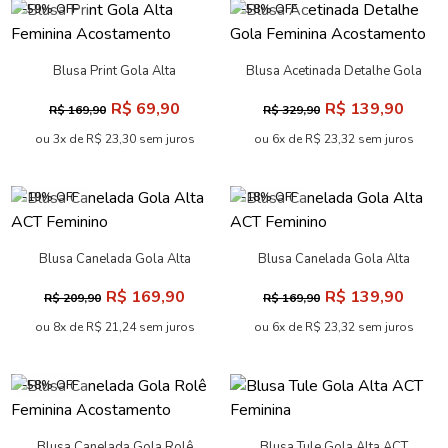
-59% OFF
-58% OFF
Blusa Print Gola Alta
Blusa Acetinada Detalhe Gola
Feminina Acostamento
Feminina Acostamento
R$ 69,90
R$ 139,90
R$ 169,90
R$ 329,90
ou 3x de R$ 23,30 sem juros
ou 6x de R$ 23,32 sem juros
-19% OFF
-18% OFF
Blusa Canelada Gola Alta
Blusa Canelada Gola Alta
ACT Feminino
ACT Feminino
R$ 169,90
R$ 139,90
R$ 209,90
R$ 169,90
ou 8x de R$ 21,24 sem juros
ou 6x de R$ 23,32 sem juros
-58% OFF
Blusa Canelada Gola Rolê
Blusa Tule Gola Alta ACT