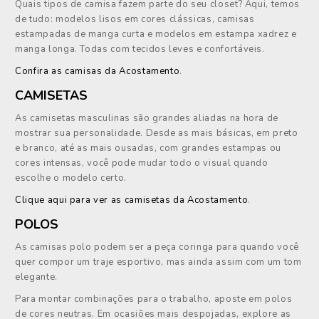
Quais tipos de camisa fazem parte do seu closet? Aqui, temos
de tudo: modelos lisos em cores clássicas, camisas
estampadas de manga curta e modelos em estampa xadrez e
manga longa. Todas com tecidos leves e confortáveis.
Confira as camisas da Acostamento
.
CAMISETAS
As camisetas masculinas são grandes aliadas na hora de
mostrar sua personalidade. Desde as mais básicas, em preto
e branco, até as mais ousadas, com grandes estampas ou
cores intensas, você pode mudar todo o visual quando
escolhe o modelo certo.
Clique aqui para ver as camisetas da Acostamento
.
POLOS
As camisas polo podem ser a peça coringa para quando você
quer compor um traje esportivo, mas ainda assim com um tom
elegante.
Para montar combinações para o trabalho, aposte em polos
de cores neutras. Em ocasiões mais despojadas, explore as