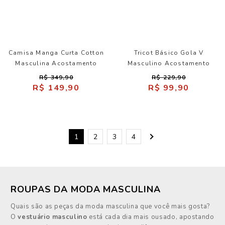
Camisa Manga Curta Cotton
Tricot Básico Gola V
Masculina Acostamento
Masculino Acostamento
R$ 349,90
R$ 229,90
R$ 149,90
R$ 99,90
1
2
3
4
ROUPAS DA MODA MASCULINA
Quais são as peças da moda masculina que você mais gosta?
O
vestuário masculino
está cada dia mais ousado, apostando