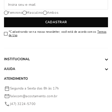
Feminino
Masculino
Ambos
CADASTRAR
*Cadastrando-se na nossa newsletter, você está de acordo com os
Termos
de Uso
INSTITUCIONAL
AJUDA
ATENDIMENTO
Segunda a Sexta das 8h às 17h
falecom@acostamento.com.br
(47) 3224-5700