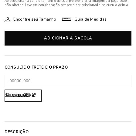
Ao selecionar a cor e o tamanho de sua preferência, a imagem da peça pode
não alterar! Leve em consideração sempre a cor selecionada no círculo acima.
Encontre seu Tamanho
Guia de Medidas
ADICIONAR À SACOLA
Não sei meu CEP
DESCRIÇÃO