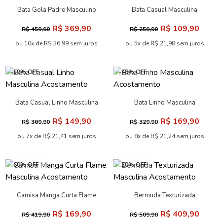
Bata Gola Padre Masculino
Bata Casual Masculina
Acostamento
Acostamento
R$ 369,90
R$ 109,90
R$ 459,90
R$ 259,90
ou 10x de R$ 36,99 sem juros
ou 5x de R$ 21,98 sem juros
-59% OFF
-48% OFF
Bata Casual Linho Masculina
Bata Linho Masculina
Acostamento
Acostamento
R$ 149,90
R$ 169,90
R$ 369,90
R$ 329,90
ou 7x de R$ 21,41 sem juros
ou 8x de R$ 21,24 sem juros
-60% OFF
-20% OFF
Camisa Manga Curta Flame
Bermuda Texturizada
Masculina Acostamento
Masculina Acostamento
R$ 169,90
R$ 409,90
R$ 419,90
R$ 509,90