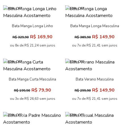
-48% OFF
-59% OFF
Bata Manga Longa Linho
Bata Manga Longa Masculina
Masculina Acostamento
Acostamento
R$ 169,90
R$ 149,90
R$ 329,90
R$ 369,90
ou 8x de R$ 21,24 sem juros
ou 7x de R$ 21,41 sem juros
-60% OFF
-50% OFF
Bata Manga Curta Masculina
Bata Verano Masculina
Acostamento
Acostamento
R$ 79,90
R$ 149,90
R$ 199,90
R$ 299,90
ou 3x de R$ 26,63 sem juros
ou 7x de R$ 21,41 sem juros
-20% OFF
-58% OFF