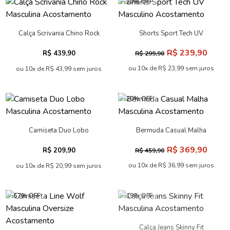
-20% OFF
Calça Scrivania Chino Rock
Shorts Sport Tech UV
Masculina Acostamento
Masculino Acostamento
R$ 239,90
R$ 439,90
R$ 299,90
ou 10x de R$ 23,99 sem juros
ou 10x de R$ 43,99 sem juros
-20% OFF
Camiseta Duo Lobo
Bermuda Casual Malha
Masculina Acostamento
Masculina Acostamento
R$ 369,90
R$ 209,90
R$ 459,90
ou 10x de R$ 36,99 sem juros
ou 10x de R$ 20,99 sem juros
-57% OFF
-19% OFF
Calça Jeans Skinny Fit