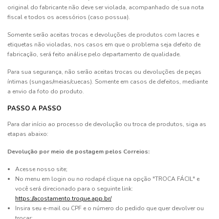
original do fabricante não deve ser violada, acompanhado de sua nota
fiscal e todos os acessórios (caso possua).
Somente serão aceitas trocas e devoluções de produtos com lacres e
etiquetas não violadas, nos casos em que o problema seja defeito de
fabricação, será feito análise pelo departamento de qualidade.
Para sua segurança, não serão aceitas trocas ou devoluções de peças
íntimas (sungas/meias/cuecas). Somente em casos de defeitos, mediante
a envio da foto do produto.
PASSO A PASSO
Para dar início ao processo de devolução ou troca de produtos, siga as
etapas abaixo:
Devolução por meio de postagem pelos Correios:
Acesse nosso site;
No menu em login ou no rodapé clique na opção "TROCA FÁCIL" e
você será direcionado para o seguinte link:
https://acostamento.troque.app.br/
Insira seu e-mail ou CPF e o número do pedido que quer devolver ou
trocar;