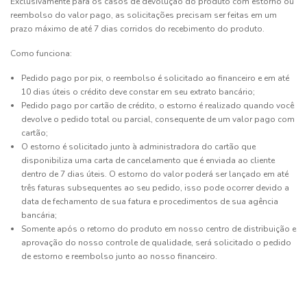
Exclusivamente para os casos de devolução do produto com estorno ou
reembolso do valor pago, as solicitações precisam ser feitas em um
prazo máximo de até 7 dias corridos do recebimento do produto.
Como funciona:
Pedido pago por pix, o reembolso é solicitado ao financeiro e em até
10 dias úteis o crédito deve constar em seu extrato bancário;
Pedido pago por cartão de crédito, o estorno é realizado quando você
devolve o pedido total ou parcial, consequente de um valor pago com
cartão;
O estorno é solicitado junto à administradora do cartão que
disponibiliza uma carta de cancelamento que é enviada ao cliente
dentro de 7 dias úteis. O estorno do valor poderá ser lançado em até
três faturas subsequentes ao seu pedido, isso pode ocorrer devido a
data de fechamento de sua fatura e procedimentos de sua agência
bancária;
Somente após o retorno do produto em nosso centro de distribuição e
aprovação do nosso controle de qualidade, será solicitado o pedido
de estorno e reembolso junto ao nosso financeiro.