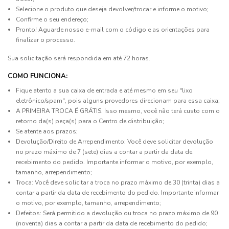
Selecione o produto que deseja devolver/trocar e informe o motivo;
Confirme o seu endereço;
Pronto! Aguarde nosso e-mail com o código e as orientações para
finalizar o processo.
Sua solicitação será respondida em até 72 horas.
COMO FUNCIONA:
Fique atento a sua caixa de entrada e até mesmo em seu "lixo
eletrônico/spam", pois alguns provedores direcionam para essa caixa;
A PRIMEIRA TROCA É GRÁTIS. Isso mesmo, você não terá custo com o
retorno da(s) peça(s) para o Centro de distribuição;
Se atente aos prazos;
Devolução/Direito de Arrependimento: Você deve solicitar devolução
no prazo máximo de 7 (sete) dias a contar a partir da data de
recebimento do pedido. Importante informar o motivo, por exemplo,
tamanho, arrependimento;
Troca: Você deve solicitar a troca no prazo máximo de 30 (trinta) dias a
contar a partir da data de recebimento do pedido. Importante informar
o motivo, por exemplo, tamanho, arrependimento;
Defeitos: Será permitido a devolução ou troca no prazo máximo de 90
(noventa) dias a contar a partir da data de recebimento do pedido;