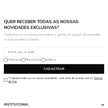
QUER RECEBER TODAS AS NOSSAS
NOVIDADES EXCLUSIVAS?
Cadastre-se no nosso newsletter e ganhe um cupom de presente
na sua primeira compra.
Feminino
Masculino
Ambos
CADASTRAR
*Cadastrando-se na nossa newsletter, você está de acordo com os
Termos
de Uso
INSTITUCIONAL