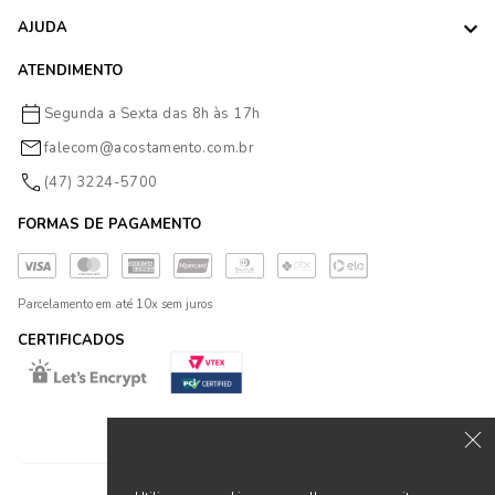
AJUDA
ATENDIMENTO
Segunda a Sexta das 8h às 17h
falecom@acostamento.com.br
(47) 3224-5700
FORMAS DE PAGAMENTO
Parcelamento em até 10x sem juros
CERTIFICADOS