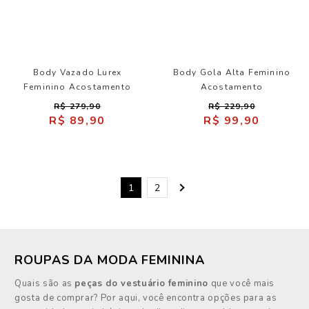
Body Vazado Lurex
Body Gola Alta Feminino
Feminino Acostamento
Acostamento
R$ 279,90
R$ 229,90
R$ 89,90
R$ 99,90
1
2
ROUPAS DA MODA FEMININA
Quais são as
peças do vestuário feminino
que você mais
gosta de comprar? Por aqui, você encontra opções para as