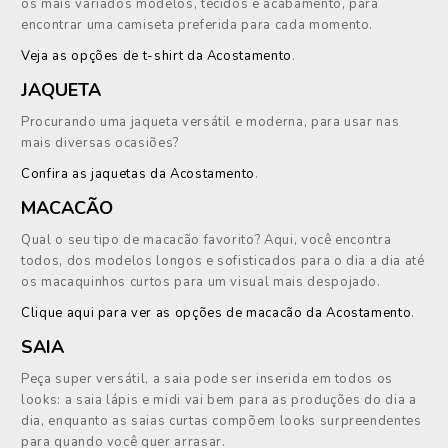
os mais variados modelos, tecidos e acabamento, para
encontrar uma camiseta preferida para cada momento.
Veja as opções de t-shirt da Acostamento
.
JAQUETA
Procurando uma jaqueta versátil e moderna, para usar nas
mais diversas ocasiões?
Confira as jaquetas da Acostamento
.
MACACÃO
Qual o seu tipo de macacão favorito? Aqui, você encontra
todos, dos modelos longos e sofisticados para o dia a dia até
os macaquinhos curtos para um visual mais despojado.
Clique aqui para ver as opções de macacão da Acostamento
.
SAIA
Peça super versátil, a saia pode ser inserida em todos os
looks: a saia lápis e midi vai bem para as produções do dia a
dia, enquanto as saias curtas compõem looks surpreendentes
para quando você quer arrasar.