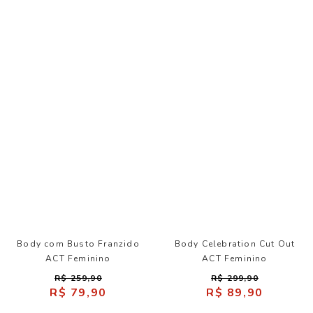
Body com Busto Franzido
Body Celebration Cut Out
ACT Feminino
ACT Feminino
R$ 259,90
R$ 299,90
R$ 79,90
R$ 89,90