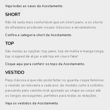
Veja todas as saias da Acostamento
.
SHORT
Não há nada mais confortável que um short jeans, e os shorts
de alfaiataria produzem visuais clássicos e encantadores.
Confira a categoria short da Acostamento
.
TOP
São muitas as opções: top jeans, top de malha e manga longa,
top cropped de alças e até top em couro fake!
Clique aqui para conferir os tops da Acostamento
.
VESTIDO
Peça clássica e que não pode faltar no guarda-roupa feminino,
o vestido se reinventa a cada ano: do modelo curto e soltinho,
passando pelo vestido midi ajustado ao shape ao corpo até
os longos esvoaçantes, perfeitos para todas as estações.
Veja os vestidos da Acostamento
.