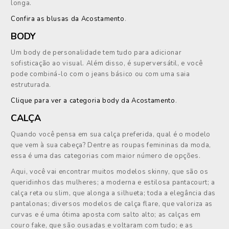
longa.
Confira as blusas da Acostamento
.
BODY
Um body de personalidade tem tudo para adicionar
sofisticação ao visual. Além disso, é superversátil, e você
pode combiná-lo com o jeans básico ou com uma saia
estruturada.
Clique para ver a categoria body da Acostamento
.
CALÇA
Quando você pensa em sua calça preferida, qual é o modelo
que vem à sua cabeça? Dentre as roupas femininas da moda,
essa é uma das categorias com maior número de opções.
Aqui, você vai encontrar muitos modelos skinny, que são os
queridinhos das mulheres; a moderna e estilosa pantacourt; a
calça reta ou slim, que alonga a silhueta; toda a elegância das
pantalonas; diversos modelos de calça flare, que valoriza as
curvas e é uma ótima aposta com salto alto; as calças em
couro fake, que são ousadas e voltaram com tudo; e as