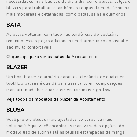
necessidades mais básicas do dia a dia, como blusas, calças e
blazers para trabalhar, e também as roupas da moda feminina
mais modernas e detalhadas, como batas, saias e quimonos.
BATA
As batas voltaram com tudo nas tendências do vestuário
feminino. Essas peças adicionam um charme único ao visual e
são muito confortáveis.
Clique aqui para ver as batas da Acostamento
.
BLAZER
Um bom blazer no armário garante a elegância de qualquer
look! E o bacana é que dá para usar tanto em composições
mais arrumadinhas quanto em visuais mais high-low.
Veja todos os modelos de blazer da Acostamento
.
BLUSA
Você prefere blusas mais ajustadas ao corpo ou mais
soltinhas? Aqui, você encontra as mais variadas opções, do
modelo liso de alcinha até as blusas estampadas de manga