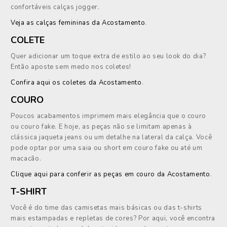
confortáveis calças jogger.
Veja as calças femininas da Acostamento
.
COLETE
Quer adicionar um toque extra de estilo ao seu look do dia?
Então aposte sem medo nos coletes!
Confira aqui os coletes da Acostamento
.
COURO
Poucos acabamentos imprimem mais elegância que o couro
ou couro fake. E hoje, as peças não se limitam apenas à
clássica jaqueta jeans ou um detalhe na lateral da calça. Você
pode optar por uma saia ou short em couro fake ou até um
macacão.
Clique aqui para conferir as peças em couro da Acostamento
.
T-SHIRT
Você é do time das camisetas mais básicas ou das t-shirts
mais estampadas e repletas de cores? Por aqui, você encontra