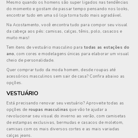
Mesmo quando os homens são super ligados nas tendências
do momento e gostam de passar tempo pensando nos looks,
encontrar tudo em uma só loja torna tudo mais agradável.
Na Acostamento, você encontra tudo para compor seu visual
da cabeça aos pés: camisas, calças, tênis, polo, casacos e
muito mais!
Tem itens de vestuário masculino para
todas as estações do
ano
, com cores e modelagens únicas para elaborar um visual
cheio de personalidade.
Quer comprar tudo da moda homem, desde roupas até
acessórios masculinos sem sair de casa? Confira abaixo as
opções.
VESTUÁRIO
Está precisando renovar seu vestuário? Aproveite todas as
opções de
roupas masculinas
que vão te ajudar a
revolucionar seu visual do inverno ao verão, com camisetas
de estampas exclusivas, bermudas e casacos de moletom,
camisas com os mais diversos cortes e as mais variadas
calças jeans.