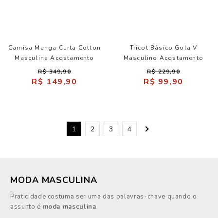
Camisa Manga Curta Cotton
Tricot Básico Gola V
Masculina Acostamento
Masculino Acostamento
R$ 349,90
R$ 229,90
R$ 149,90
R$ 99,90
1
2
3
4
MODA MASCULINA
Praticidade costuma ser uma das palavras-chave quando o
assunto é
moda masculina
.