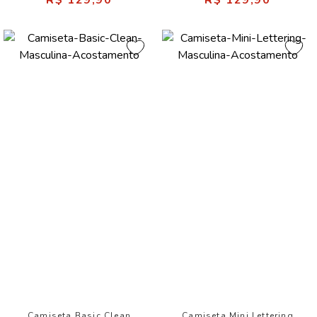
R$ 129,90
R$ 129,90
Camiseta Basic Clean
Camiseta Mini Lettering