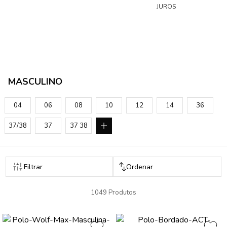
JUROS
MASCULINO
04
06
08
10
12
14
36
37/38
37
37 38
1049 Produtos