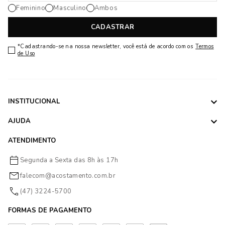
Feminino
Masculino
Ambos
CADASTRAR
*Cadastrando-se na nossa newsletter, você está de acordo com os
Termos
de Uso
INSTITUCIONAL
AJUDA
ATENDIMENTO
Segunda a Sexta das 8h às 17h
falecom@acostamento.com.br
(47) 3224-5700
FORMAS DE PAGAMENTO