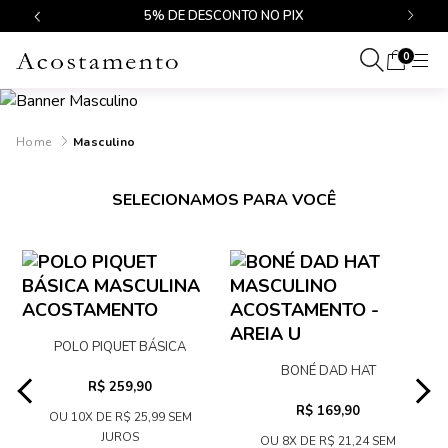
$499
5% DE DESCONTO NO PIX
0
Masculino
SELECIONAMOS PARA VOCÊ
POLO PIQUET BÁSICA
MASCULINA
BONÉ DAD HAT
R$ 259,90
ACOSTAMENTO
MASCULINO
R$ 169,90
ACOSTAMENTO - AREIA U
OU 10X DE R$ 25,99 SEM
JUROS
OU 8X DE R$ 21,24 SEM