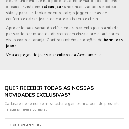
Se tem um item que não pode faltar no armário dos homens é
o jeans. Invista em
calças jeans
nos mais variados modelos:
skinny para um look moderno, calças jogger cheias de
conforto e calças jeans de corte mais reto e clean.
Aproveite para variar do clássico acabamento jeans azulado,
passando por modelos discretos em cinza e preto, até cores
vivas como o laranja. Confira também as opções de
bermudas
jeans
.
Veja as peças de jeans masculinos da Acostamento
.
QUER RECEBER TODAS AS NOSSAS
NOVIDADES EXCLUSIVAS?
Cadastre-se no nosso newsletter e ganhe um cupom de presente
na sua primeira compra.