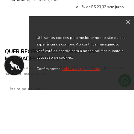
ou 6x de R$ 23,32 sem juros
Utilizamos cookies para melhorar nosso site e a sua
experiência de compra. Ao continuar navegando,
você está de acordo com a nossa política quanto a
utilização de cookies.
Confira nossa
política de privacidade