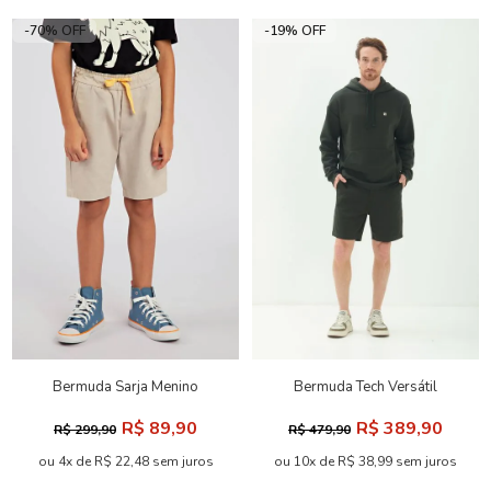
-70% OFF
-19% OFF
Bermuda Sarja Menino
Bermuda Tech Versátil
Acostamento Kids
Masculina Acostamento
R$ 89,90
R$ 389,90
R$ 299,90
R$ 479,90
ou 4x de R$ 22,48 sem juros
ou 10x de R$ 38,99 sem juros