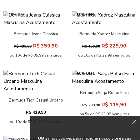
-18% OFF
-50% OFF
Bermuda Jeans Clássica
Bermuda Xadrez Masculina
Masculina Acostamento
Acostamento
R$ 359,90
R$ 229,90
R$ 439,90
R$ 459,90
ou 10x de R$ 35,99 sem juros
ou 10x de R$ 22,99 sem juros
-60% OFF
Bermuda Sarja Bolso Faca
Masculina Acostamento
Bermuda Tech Casual Urbano
R$ 119,90
R$ 299,90
Masculina Acostamento
R$ 419,90
ou 5x de R$ 23,98 sem juros
ou 10x de R$ 41,99 sem juros
Utilizamos cookies para melhorar nosso site e a sua
-20% OFF