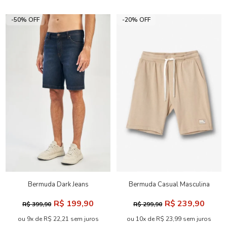
-50% OFF
-20% OFF
Bermuda Dark Jeans
Bermuda Casual Masculina
Masculina Acostamento
Acostamento
R$ 199,90
R$ 239,90
R$ 399,90
R$ 299,90
ou 9x de R$ 22,21 sem juros
ou 10x de R$ 23,99 sem juros