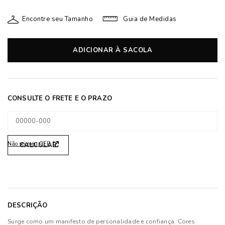
Encontre seu Tamanho
Guia de Medidas
ADICIONAR À SACOLA
Não sei meu CEP
DESCRIÇÃO
Surge como um manifesto de personalidade e confiança. Cores