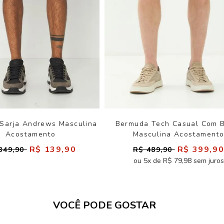
Sarja Andrews Masculina
Bermuda Tech Casual Com 
Acostamento
Masculina Acostament
R$ 139,90
R$ 399,9
349,90
R$ 489,90
ou 5x de R$ 79,98 sem juros
VOCÊ PODE GOSTAR