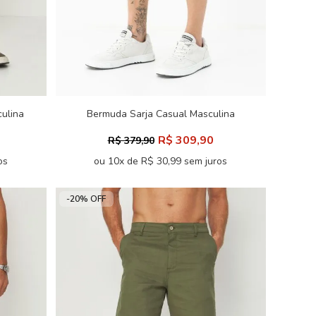
ulina
Bermuda Sarja Casual Masculina
Acostamento
R$ 309,90
R$ 379,90
os
ou 10x de R$ 30,99 sem juros
-20% OFF