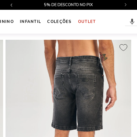
$499
5% DE DESCONTO NO PIX
ININO
INFANTIL
COLEÇÕES
OUTLET