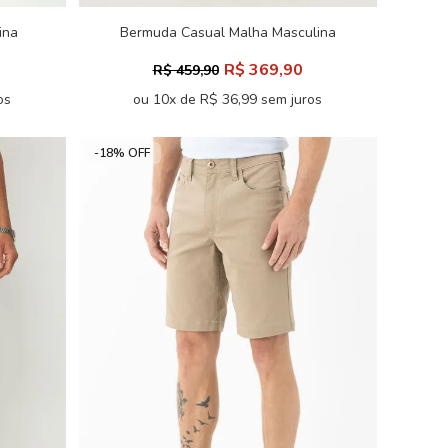
ina
Bermuda Casual Malha Masculina
Acostamento
R$ 369,90
R$ 459,90
os
ou 10x de R$ 36,99 sem juros
-18% OFF