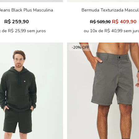
eans Black Plus Masculina
Bermuda Texturizada Mascul
Acostamento
Acostamento
R$ 259,90
R$ 409,90
R$ 509,90
 de R$ 25,99 sem juros
ou 10x de R$ 40,99 sem jur
-20% OFF