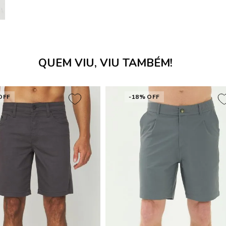
QUEM VIU, VIU TAMBÉM!
OFF
-18% OFF