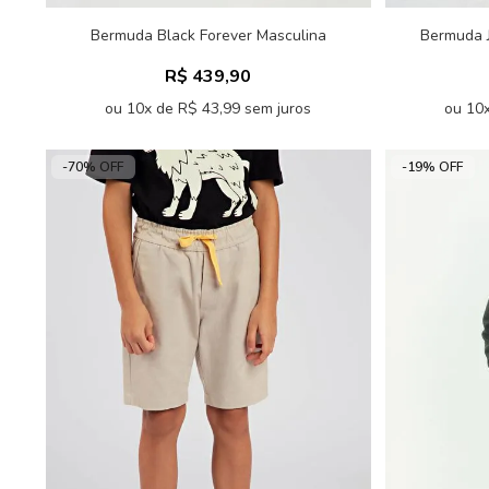
Bermuda Black Forever Masculina
Bermuda J
Acostamento
R$ 439,90
ou 10x de R$ 43,99 sem juros
ou 10x
-70% OFF
-19% OFF