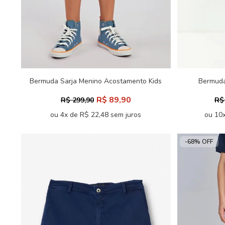
Bermuda Sarja Menino Acostamento Kids
Bermuda
R$ 89,90
R$ 299,90
R$
ou 4x de R$ 22,48 sem juros
ou 10x
-68% OFF