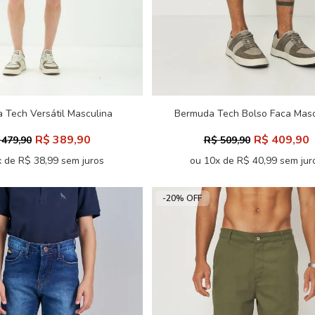
 Tech Versátil Masculina
Bermuda Tech Bolso Faca Masc
Acostamento
Acostamento
R$ 389,90
R$ 409,90
 479,90
R$ 509,90
 de R$ 38,99 sem juros
ou 10x de R$ 40,99 sem jur
-20% OFF