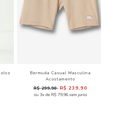
Bolso
Bermuda Casual Masculina
o
Acostamento
0
R$ 239,90
R$ 299,90
ou 3x de R$ 79,96 sem juros