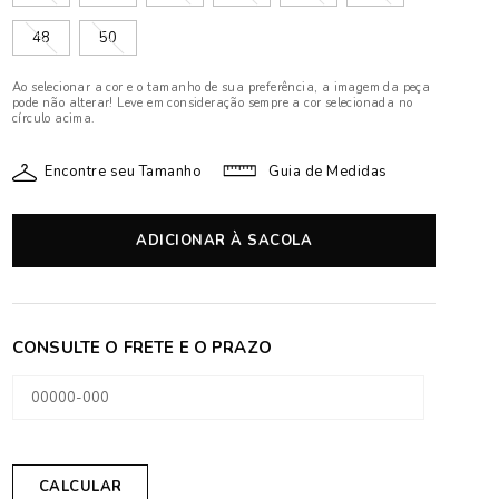
48
50
Ao selecionar a cor e o tamanho de sua preferência, a imagem da peça
pode não alterar! Leve em consideração sempre a cor selecionada no
círculo acima.
Encontre seu Tamanho
Guia de Medidas
ADICIONAR À SACOLA