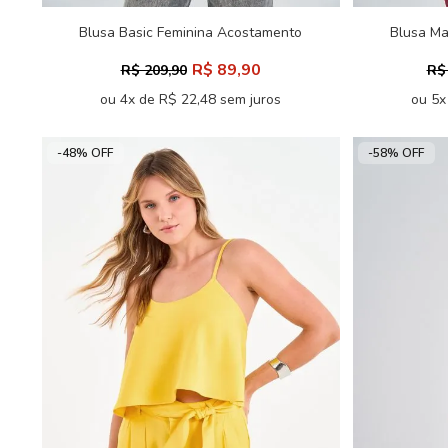
Blusa Basic Feminina Acostamento
Blusa Ma
R$ 89,90
R$ 209,90
R$
ou 4x de R$ 22,48 sem juros
ou 5x
-48% OFF
-58% OFF