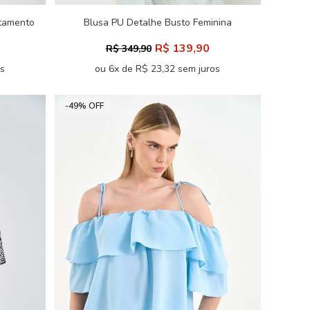
stamento
Blusa PU Detalhe Busto Feminina
Acostamento
R$ 139,90
R$ 349,90
os
ou 6x de R$ 23,32 sem juros
-49% OFF