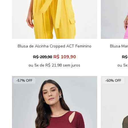
Blusa de Alcinha Cropped ACT Feminino
Blusa Ma
R$ 109,90
R$ 209,90
R$
ou 5x de R$ 21,98 sem juros
ou 5x
-57% OFF
-60% OFF