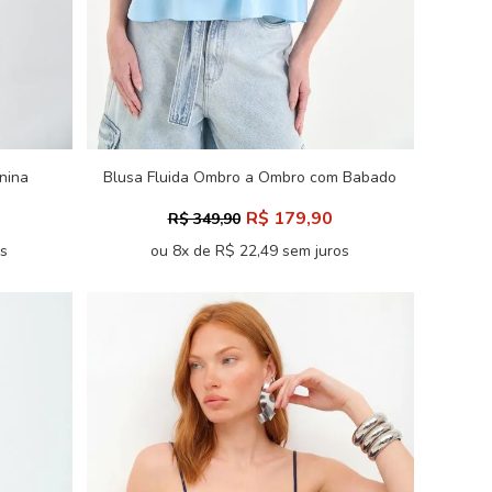
nina
Blusa Fluida Ombro a Ombro com Babado
ACT Feminino
R$ 179,90
R$ 349,90
os
ou 8x de R$ 22,49 sem juros