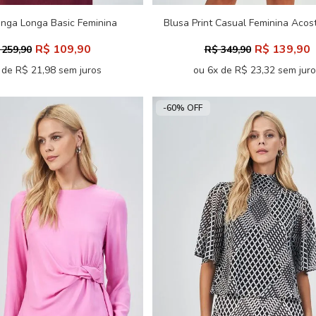
nga Longa Basic Feminina
Blusa Print Casual Feminina Aco
Acostamento
R$ 109,90
R$ 139,90
 259,90
R$ 349,90
 de R$ 21,98 sem juros
ou 6x de R$ 23,32 sem jur
-60% OFF