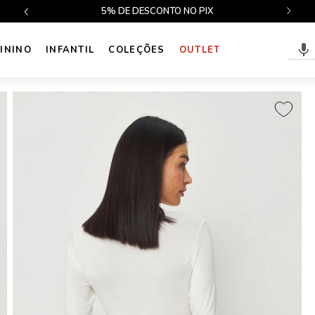
$499
5% DE DESCONTO NO PIX
ININO
INFANTIL
COLEÇÕES
OUTLET