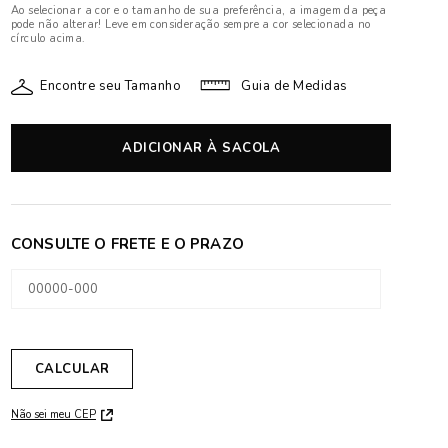
Ao selecionar a cor e o tamanho de sua preferência, a imagem da peça
pode não alterar! Leve em consideração sempre a cor selecionada no
círculo acima.
Encontre seu Tamanho
Guia de Medidas
ADICIONAR À SACOLA
Não sei meu CEP