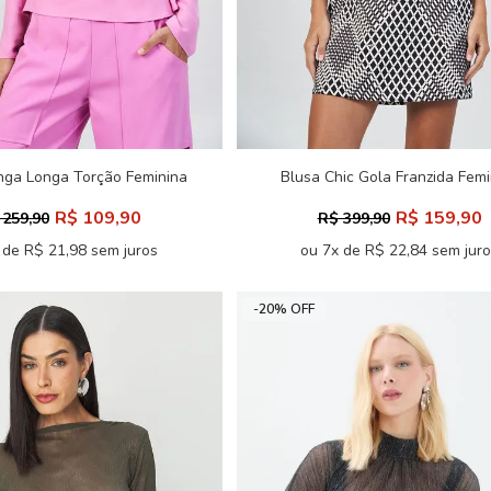
nga Longa Torção Feminina
Blusa Chic Gola Franzida Femi
Acostamento
Acostamento
R$ 109,90
R$ 159,90
 259,90
R$ 399,90
 de R$ 21,98 sem juros
ou 7x de R$ 22,84 sem jur
-20% OFF