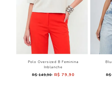
Polo Oversized B Feminina
Blu
Inblanche
R$ 79,90
R$ 149,90
R$