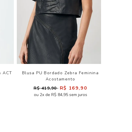
a ACT
Blusa PU Bordado Zebra Feminina
Acostamento
0
R$ 169,90
R$ 419,90
ou 2x de R$ 84,95 sem juros