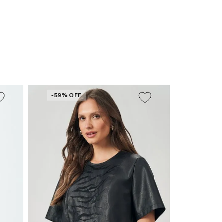
em decorrência do uso do flash.
-59% OFF