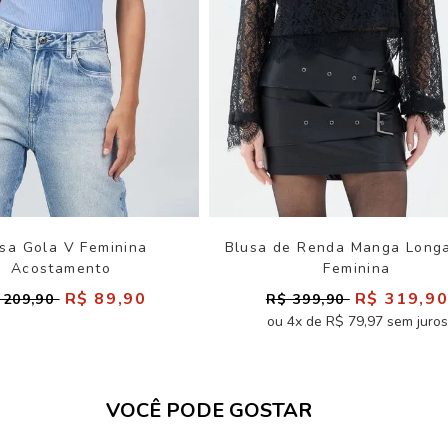
sa Gola V Feminina
Blusa de Renda Manga Long
Acostamento
Feminina
R$ 89,90
R$ 319,9
 209,90
R$ 399,90
ou 4x de R$ 79,97 sem juros
VOCÊ PODE GOSTAR