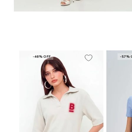
-46% OFF
-57% 