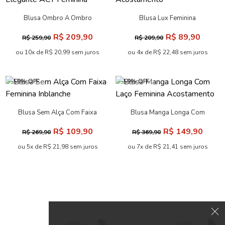
-50% OFF
-58% OFF
Blusa Linho Transpassada
Blusa On Print Feminina
com Amarração ACT Feminino
Acostamento
R$ 289,90
R$ 139,90
R$ 579,90
R$ 329,90
ou 10x de R$ 28,99 sem juros
ou 6x de R$ 23,32 sem juros
-57% OFF
-60% OFF