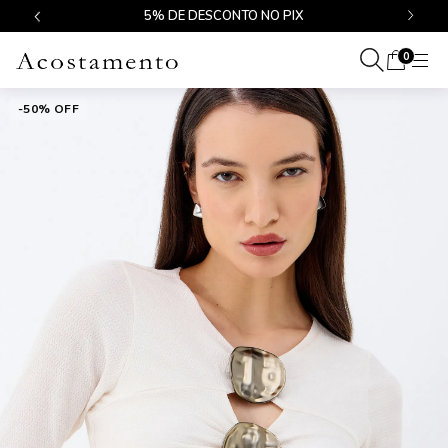
1ª TROCA GRÁTIS
0
-50% OFF