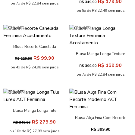
-48% OFF
-58% OFF
Blusa de Alcinha Cropped
Blusa Manga Longa Torção
ACT Feminino
Feminina Acostamento
R$ 109,90
R$ 109,90
R$ 209,90
R$ 259,90
ou 5x de R$ 21,98 sem juros
ou 5x de R$ 21,98 sem juros
-60% OFF
-49% OFF