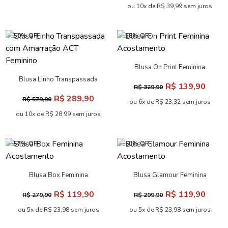
Blusa Chic Gola Franzida
Blusa Fluida Ombro a Ombro
Feminina Acostamento
com Babado ACT Feminino
R$ 159,90
R$ 179,90
R$ 399,90
R$ 349,90
ou 7x de R$ 22,84 sem juros
ou 8x de R$ 22,49 sem juros
-57% OFF
-60% OFF