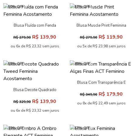
Blusa Recorte Canelada
Blusa Manga Longa Texture
Feminina Acostamento
Feminina Acostamento
R$ 99,90
R$ 159,90
R$ 229,90
R$ 399,90
ou 4x de R$ 24,98 sem juros
ou 7x de R$ 22,84 sem juros
-20% OFF
Blusa Manga Longa Tule
Blusa Alça Fina Com Recorte
Lurex ACT Feminina
Moderno ACT Feminina
R$ 279,90
R$ 399,90
R$ 349,90
ou 10x de R$ 27,99 sem juros
ou 10x de R$ 39,99 sem juros