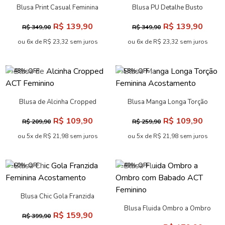
Celebration ACT Feminino
R$ 279,90
R$ 559,90
ou 10x de R$ 27,99 sem juros
-60% OFF
-60% OFF
Blusa Print Casual Feminina
Blusa PU Detalhe Busto
Acostamento
Feminina Acostamento
R$ 139,90
R$ 139,90
R$ 349,90
R$ 349,90
ou 6x de R$ 23,32 sem juros
ou 6x de R$ 23,32 sem juros