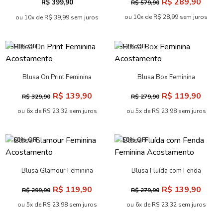
R$ 289,90
R$ 399,90
R$ 579,90
ou 10x de R$ 28,99 sem juros
ou 10x de R$ 39,99 sem juros
-58% OFF
-57% OFF
Blusa On Print Feminina
Blusa Box Feminina
Acostamento
Acostamento
R$ 139,90
R$ 119,90
R$ 329,90
R$ 279,90
ou 6x de R$ 23,32 sem juros
ou 5x de R$ 23,98 sem juros
-60% OFF
-50% OFF
Blusa Glamour Feminina
Blusa Fluída com Fenda
Acostamento
Feminina Acostamento
R$ 119,90
R$ 139,90
R$ 299,90
R$ 279,90
ou 5x de R$ 23,98 sem juros
ou 6x de R$ 23,32 sem juros