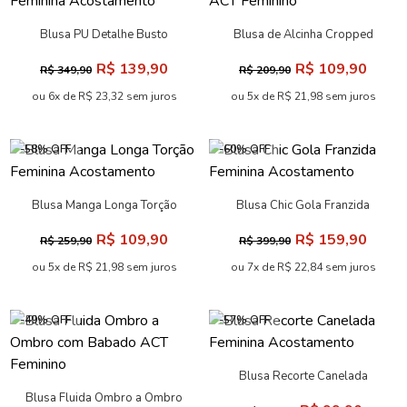
Blusa PU Detalhe Busto
Blusa de Alcinha Cropped
Feminina Acostamento
ACT Feminino
R$ 139,90
R$ 109,90
R$ 349,90
R$ 209,90
ou 6x de R$ 23,32 sem juros
ou 5x de R$ 21,98 sem juros
-58% OFF
-60% OFF
Blusa Manga Longa Torção
Blusa Chic Gola Franzida
Feminina Acostamento
Feminina Acostamento
R$ 109,90
R$ 159,90
R$ 259,90
R$ 399,90
ou 5x de R$ 21,98 sem juros
ou 7x de R$ 22,84 sem juros
-49% OFF
-57% OFF
Blusa Recorte Canelada
Feminina Acostamento
Blusa Fluida Ombro a Ombro