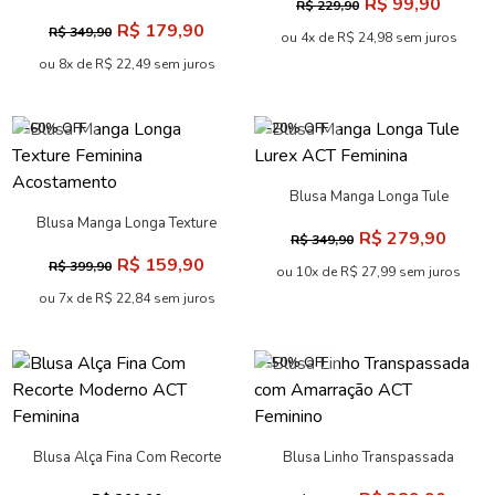
R$ 99,90
R$ 229,90
com Babado ACT Feminino
R$ 179,90
R$ 349,90
ou 4x de R$ 24,98 sem juros
ou 8x de R$ 22,49 sem juros
-60% OFF
-20% OFF
Blusa Manga Longa Tule
Lurex ACT Feminina
Blusa Manga Longa Texture
R$ 279,90
R$ 349,90
Feminina Acostamento
R$ 159,90
R$ 399,90
ou 10x de R$ 27,99 sem juros
ou 7x de R$ 22,84 sem juros
-50% OFF
Blusa Alça Fina Com Recorte
Blusa Linho Transpassada
Moderno ACT Feminina
com Amarração ACT Feminino