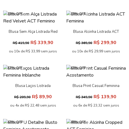
-19% OFF
-19% OFF
Blusa Sem Alça Listrada Red
Blusa Alcinha Listrada ACT
Velvet ACT Feminino
Feminina
R$ 339,90
R$ 299,90
R$ 419,90
R$ 369,90
ou 10x de R$ 33,99 sem juros
ou 10x de R$ 29,99 sem juros
-57% OFF
-60% OFF
Blusa Laços Listrada
Blusa Print Casual Feminina
Feminina Inblanche
Acostamento
R$ 89,90
R$ 139,90
R$ 209,90
R$ 349,90
ou 4x de R$ 22,48 sem juros
ou 6x de R$ 23,32 sem juros
-60% OFF
-48% OFF