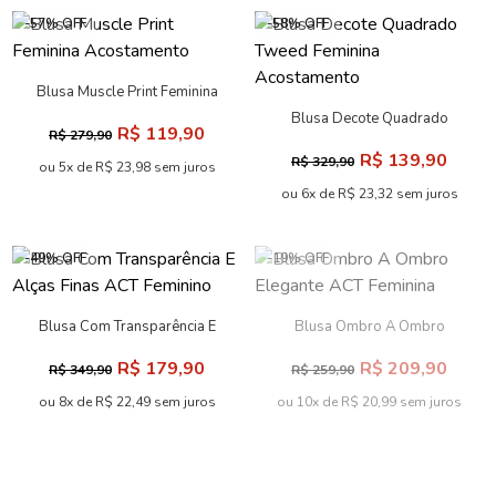
-57% OFF
-58% OFF
Blusa Muscle Print Feminina
Acostamento
Blusa Decote Quadrado
R$ 119,90
R$ 279,90
Tweed Feminina Acostamento
R$ 139,90
R$ 329,90
ou 5x de R$ 23,98 sem juros
ou 6x de R$ 23,32 sem juros
-49% OFF
-19% OFF
Blusa Com Transparência E
Blusa Ombro A Ombro
Alças Finas ACT Feminino
Elegante ACT Feminina
R$ 179,90
R$ 209,90
R$ 349,90
R$ 259,90
ou 8x de R$ 22,49 sem juros
ou 10x de R$ 20,99 sem juros
-57% OFF
-59% OFF