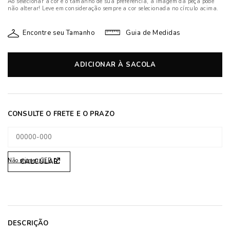
Ao selecionar a cor e o tamanho de sua preferência, a imagem da peça pode
não alterar! Leve em consideração sempre a cor selecionada no círculo acima.
Encontre seu Tamanho
Guia de Medidas
ADICIONAR À SACOLA
Não sei meu CEP
DESCRIÇÃO