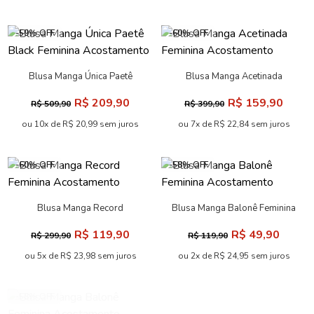
-59% OFF
-60% OFF
Blusa Manga Única Paetê
Blusa Manga Acetinada
Black Feminina Acostamento
Feminina Acostamento
R$ 209,90
R$ 159,90
R$ 509,90
R$ 399,90
ou 10x de R$ 20,99 sem juros
ou 7x de R$ 22,84 sem juros
-60% OFF
-58% OFF
Blusa Manga Record
Blusa Manga Balonê Feminina
Feminina Acostamento
Acostamento
R$ 119,90
R$ 49,90
R$ 299,90
R$ 119,90
ou 5x de R$ 23,98 sem juros
ou 2x de R$ 24,95 sem juros
-58% OFF
-57% OFF