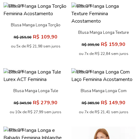
-58% OFF
-60% OFF
Blusa Manga Longa Torção
Feminina Acostamento
Blusa Manga Longa Texture
R$ 109,90
R$ 259,90
Feminina Acostamento
R$ 159,90
R$ 399,90
ou 5x de R$ 21,98 sem juros
ou 7x de R$ 22,84 sem juros
-20% OFF
-59% OFF
Blusa Manga Longa Tule
Blusa Manga Longa Com
Lurex ACT Feminina
Laço Feminina Acostamento
R$ 279,90
R$ 149,90
R$ 349,90
R$ 369,90
ou 10x de R$ 27,99 sem juros
ou 7x de R$ 21,41 sem juros
-47% OFF