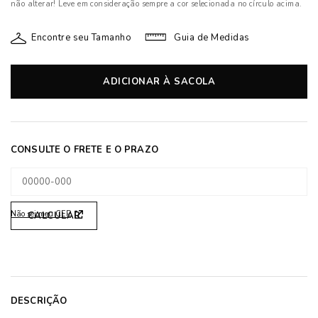
não alterar! Leve em consideração sempre a cor selecionada no círculo acima.
Encontre seu Tamanho
Guia de Medidas
ADICIONAR À SACOLA
Não sei meu CEP
DESCRIÇÃO