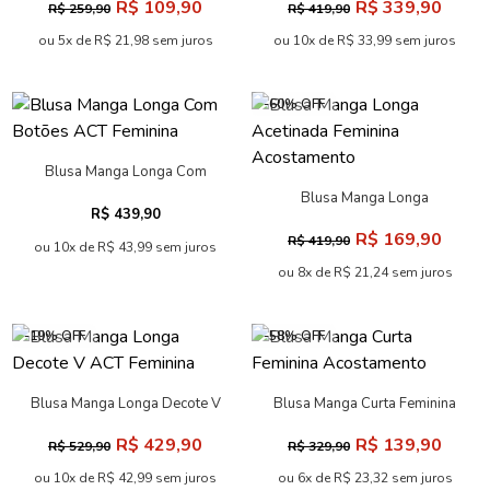
R$ 109,90
R$ 339,90
R$ 259,90
R$ 419,90
ou 5x de R$ 21,98 sem juros
ou 10x de R$ 33,99 sem juros
-60% OFF
Blusa Manga Longa Com
Botões ACT Feminina
Blusa Manga Longa
R$ 439,90
Acetinada Feminina
R$ 169,90
R$ 419,90
Acostamento
ou 10x de R$ 43,99 sem juros
ou 8x de R$ 21,24 sem juros
-19% OFF
-58% OFF
Blusa Manga Longa Decote V
Blusa Manga Curta Feminina
ACT Feminina
Acostamento
R$ 429,90
R$ 139,90
R$ 529,90
R$ 329,90
ou 10x de R$ 42,99 sem juros
ou 6x de R$ 23,32 sem juros