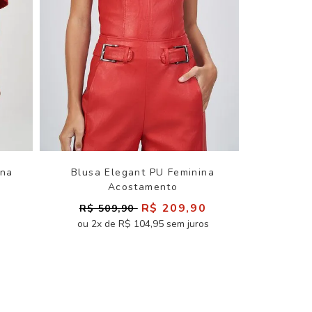
ina
Blusa Elegant PU Feminina
Acostamento
R$ 209,90
R$ 509,90
ou 2x de R$ 104,95 sem juros