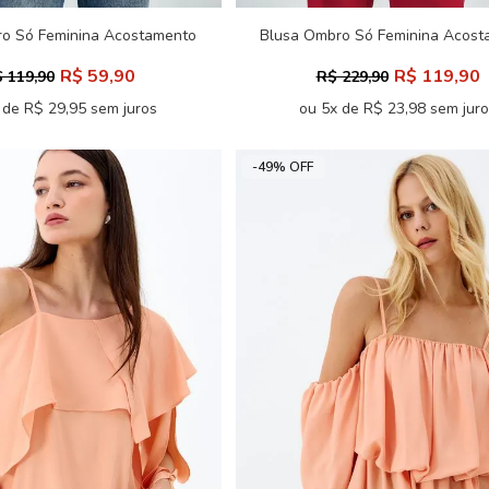
o Só Feminina Acostamento
Blusa Ombro Só Feminina Acost
R$ 59,90
R$ 119,90
 119,90
R$ 229,90
 de R$ 29,95 sem juros
ou 5x de R$ 23,98 sem jur
-49% OFF