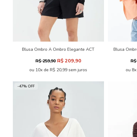
Blusa Ombro A Ombro Elegante ACT
Blusa Ombr
Feminina
R$ 209,90
R$ 259,90
R$
ou 10x de R$ 20,99 sem juros
ou 8x
-47% OFF