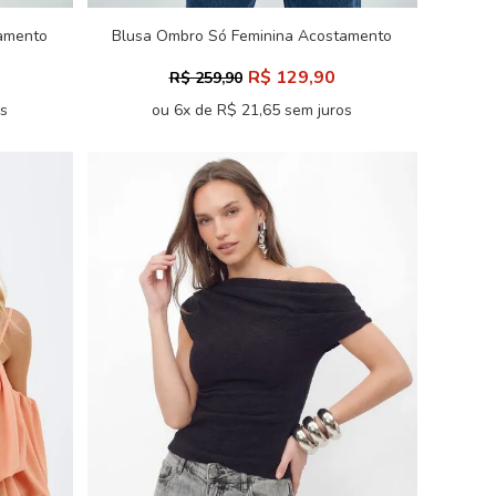
amento
Blusa Ombro Só Feminina Acostamento
R$ 129,90
R$ 259,90
os
ou 6x de R$ 21,65 sem juros