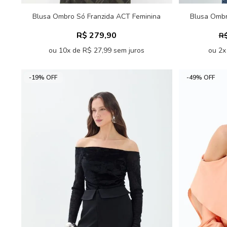
Blusa Ombro Só Franzida ACT Feminina
Blusa Ombr
R$ 279,90
R$
ou 10x de R$ 27,99 sem juros
ou 2x
-19% OFF
-49% OFF