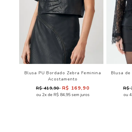
Blusa PU Bordado Zebra Feminina
Blusa de
Acostamento
R$ 169,90
R$ 419,90
R$ 
ou 2x de R$ 84,95 sem juros
ou 4