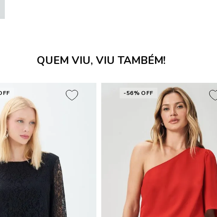
QUEM VIU, VIU TAMBÉM!
OFF
-56% OFF