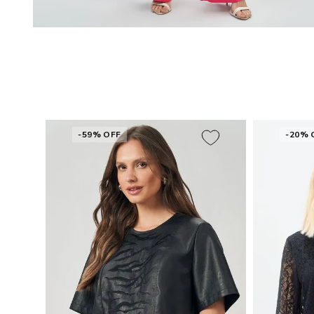
-59% OFF
-20% 