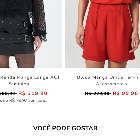
 Renda Manga Longa ACT
Blusa Manga Única Femin
Feminina
Acostamento
R$ 319,90
R$ 99,90
399,90
R$ 229,90
x de R$ 79,97 sem juros
VOCÊ PODE GOSTAR