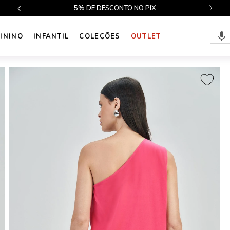
$499
5% DE DESCONTO NO PIX
ININO
INFANTIL
COLEÇÕES
OUTLET