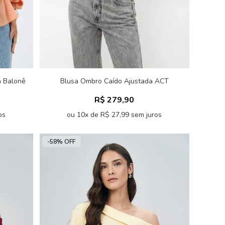
 Balonê
Blusa Ombro Caído Ajustada ACT
Feminina
R$ 279,90
os
ou 10x de R$ 27,99 sem juros
-58% OFF