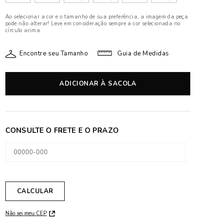
Ao selecionar a cor e o tamanho de sua preferência, a imagem da peça
pode não alterar! Leve em consideração sempre a cor selecionada no
círculo acima.
Encontre seu Tamanho
Guia de Medidas
ADICIONAR À SACOLA
Não sei meu CEP