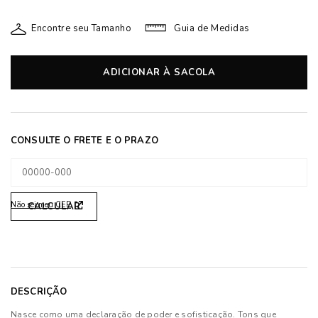
Encontre seu Tamanho
Guia de Medidas
ADICIONAR À SACOLA
Não sei meu CEP
DESCRIÇÃO
Nasce como uma declaração de poder e sofisticação. Tons que