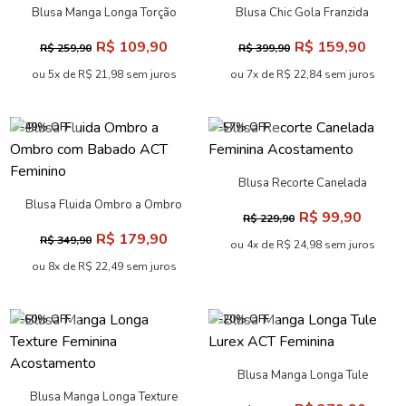
Blusa Manga Longa Torção
Blusa Chic Gola Franzida
Feminina Acostamento
Feminina Acostamento
R$ 109,90
R$ 159,90
R$ 259,90
R$ 399,90
ou 5x de R$ 21,98 sem juros
ou 7x de R$ 22,84 sem juros
-49% OFF
-57% OFF
Blusa Recorte Canelada
Feminina Acostamento
Blusa Fluida Ombro a Ombro
R$ 99,90
R$ 229,90
com Babado ACT Feminino
R$ 179,90
R$ 349,90
ou 4x de R$ 24,98 sem juros
ou 8x de R$ 22,49 sem juros
-60% OFF
-20% OFF
Blusa Manga Longa Tule
Lurex ACT Feminina
Blusa Manga Longa Texture