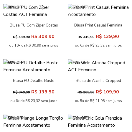
-30% OFF
-60% OFF
Blusa PU Com Zíper Costas
Blusa Print Casual Feminina
ACT Feminina
Acostamento
R$ 309,90
R$ 139,90
R$ 439,90
R$ 349,90
ou 10x de R$ 30,99 sem juros
ou 6x de R$ 23,32 sem juros
-60% OFF
-48% OFF
Blusa PU Detalhe Busto
Blusa de Alcinha Cropped
Feminina Acostamento
ACT Feminino
R$ 139,90
R$ 109,90
R$ 349,90
R$ 209,90
ou 6x de R$ 23,32 sem juros
ou 5x de R$ 21,98 sem juros
-58% OFF
-60% OFF