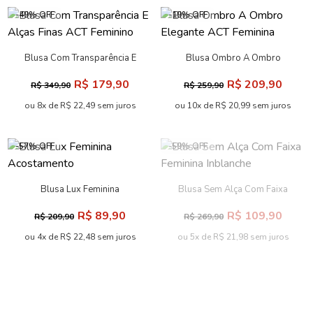
-49% OFF
-19% OFF
Blusa Com Transparência E
Blusa Ombro A Ombro
Alças Finas ACT Feminino
Elegante ACT Feminina
R$ 179,90
R$ 209,90
R$ 349,90
R$ 259,90
ou 8x de R$ 22,49 sem juros
ou 10x de R$ 20,99 sem juros
-57% OFF
-59% OFF
Blusa Lux Feminina
Blusa Sem Alça Com Faixa
Acostamento
Feminina Inblanche
R$ 89,90
R$ 109,90
R$ 209,90
R$ 269,90
ou 4x de R$ 22,48 sem juros
ou 5x de R$ 21,98 sem juros
-59% OFF
-58% OFF