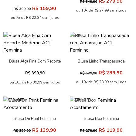
R$ 279,90
R$ 349,90
Feminina Acostamento
R$ 159,90
R$ 399,90
ou 10x de R$ 27,99 sem juros
ou 7x de R$ 22,84 sem juros
-50% OFF
Blusa Alça Fina Com Recorte
Blusa Linho Transpassada
Moderno ACT Feminina
com Amarração ACT Feminino
R$ 289,90
R$ 399,90
R$ 579,90
ou 10x de R$ 28,99 sem juros
ou 10x de R$ 39,99 sem juros
-58% OFF
-57% OFF
Blusa On Print Feminina
Blusa Box Feminina
Acostamento
Acostamento
R$ 139,90
R$ 119,90
R$ 329,90
R$ 279,90