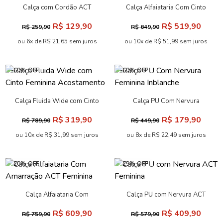
Calça com Cordão ACT
Calça Alfaiataria Com Cinto
Feminino
ACT Feminina
R$ 129,90
R$ 519,90
R$ 259,90
R$ 649,90
ou 6x de R$ 21,65 sem juros
ou 10x de R$ 51,99 sem juros
-60% OFF
-60% OFF
Calça Fluida Wide com Cinto
Calça PU Com Nervura
Feminina Acostamento
Feminina Inblanche
R$ 319,90
R$ 179,90
R$ 789,90
R$ 449,90
ou 10x de R$ 31,99 sem juros
ou 8x de R$ 22,49 sem juros
-20% OFF
-29% OFF
Calça Alfaiataria Com
Calça PU com Nervura ACT
Amarração ACT Feminina
Feminina
R$ 609,90
R$ 409,90
R$ 759,90
R$ 579,90