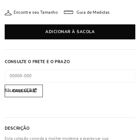
Encontre seu Tamanho
Guia de Medidas
ADICIONAR À SACOLA
Não sei meu CEP
DESCRIÇÃO
Esta coleção convida a mulher moderna a expressar sua