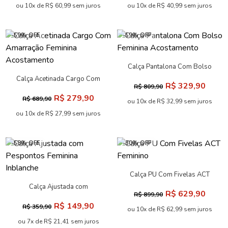
ou 10x de R$ 60,99 sem juros
ou 10x de R$ 40,99 sem juros
-59% OFF
-59% OFF
Calça Pantalona Com Bolso
Feminina Acostamento
Calça Acetinada Cargo Com
R$ 329,90
R$ 809,90
Amarração Feminina
R$ 279,90
R$ 689,90
Acostamento
ou 10x de R$ 32,99 sem juros
ou 10x de R$ 27,99 sem juros
-58% OFF
-30% OFF
Calça PU Com Fivelas ACT
Feminino
Calça Ajustada com
R$ 629,90
R$ 899,90
Pespontos Feminina
R$ 149,90
R$ 359,90
Inblanche
ou 10x de R$ 62,99 sem juros
ou 7x de R$ 21,41 sem juros