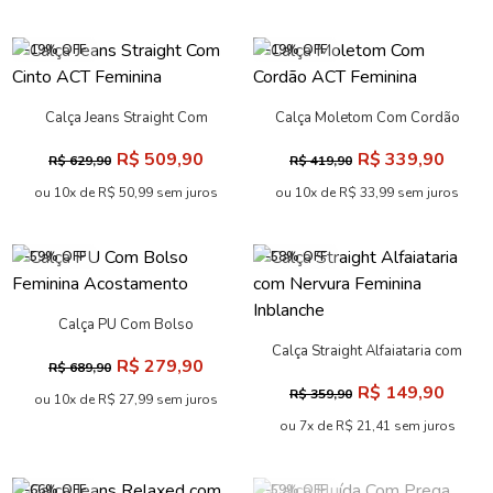
-19% OFF
-19% OFF
Calça Jeans Straight Com
Calça Moletom Com Cordão
Cinto ACT Feminina
ACT Feminina
R$ 509,90
R$ 339,90
R$ 629,90
R$ 419,90
ou 10x de R$ 50,99 sem juros
ou 10x de R$ 33,99 sem juros
-59% OFF
-58% OFF
Calça PU Com Bolso
Feminina Acostamento
Calça Straight Alfaiataria com
R$ 279,90
R$ 689,90
Nervura Feminina Inblanche
R$ 149,90
R$ 359,90
ou 10x de R$ 27,99 sem juros
ou 7x de R$ 21,41 sem juros
-66% OFF
-59% OFF