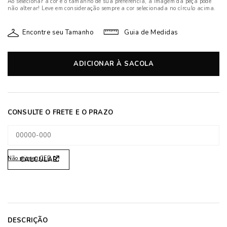
Ao selecionar a cor e o tamanho de sua preferência, a imagem da peça pode
não alterar! Leve em consideração sempre a cor selecionada no círculo acima.
Encontre seu Tamanho
Guia de Medidas
ADICIONAR À SACOLA
Não sei meu CEP
DESCRIÇÃO