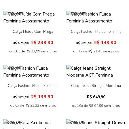
-59% OFF
-59% OFF
Calça Fluída Com Prega
Calça Fashion Fluída Feminina
Feminina Acostamento
Acostamento
R$ 239,90
R$ 149,90
R$ 579,90
R$ 369,90
ou 10x de R$ 23,99 sem juros
ou 7x de R$ 21,41 sem juros
-48% OFF
Calça Fashion Fluída Feminina
Calça Jeans Straight Moderna
Acostamento
ACT Feminina
R$ 139,90
R$ 649,90
R$ 269,90
ou 6x de R$ 23,32 sem juros
ou 10x de R$ 64,99 sem juros
-50% OFF
-74% OFF