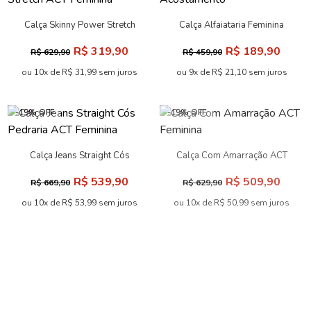
Calça Skinny Power Stretch
Calça Alfaiataria Feminina
ACT Feminina
Acostamento
R$ 319,90
R$ 189,90
R$ 629,90
R$ 459,90
ou 10x de R$ 31,99 sem juros
ou 9x de R$ 21,10 sem juros
-19% OFF
-19% OFF
Calça Jeans Straight Cós
Calça Com Amarração ACT
Pedraria ACT Feminina
Feminina
R$ 539,90
R$ 509,90
R$ 669,90
R$ 629,90
ou 10x de R$ 53,99 sem juros
ou 10x de R$ 50,99 sem juros
-19% OFF
-20% OFF
Calça Flare Loose Fit ACT
Calça Jeans Skinny Versátil
Feminina
ACT Feminina