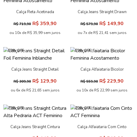
Calça Reta Acetinada
Calça Jeans Straight Drawn
Feminina Acostamento
Feminina Acostamento
R$ 359,90
R$ 149,90
R$ 719,90
R$ 579,90
ou 10x de R$ 35,99 sem juros
ou 7x de R$ 21,41 sem juros
-58% OFF
-59% OFF
Calça Jeans Straight Detail
Calça Alfaiataria Bicolor
Foil Feminina Inblanche
Feminina Acostamento
R$ 129,90
R$ 229,90
R$ 309,90
R$ 559,90
ou 6x de R$ 21,65 sem juros
ou 10x de R$ 22,99 sem juros
-78% OFF
-20% OFF
Calça Jeans Straight Cintura
Calça Alfaiataria Com Cinto
Alta Pedraria ACT Feminino
ACT Feminina