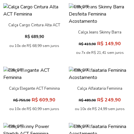
-64% OFF
Calça Cargo Cintura Alta ACT
Feminina
Calça Jeans Skinny Barra
R$ 689,90
Desfeita Feminina
R$ 149,90
R$ 419,90
Acostamento
ou 10x de R$ 68,99 sem juros
ou 7x de R$ 21,41 sem juros
-20% OFF
-49% OFF
Calça Elegante ACT Feminina
Calça Alfaiataria Feminina
Acostamento
R$ 609,90
R$ 249,90
R$ 759,90
R$ 489,90
ou 10x de R$ 60,99 sem juros
ou 10x de R$ 24,99 sem juros
-49% OFF
-59% OFF