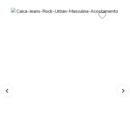
flash.
-59% OFF