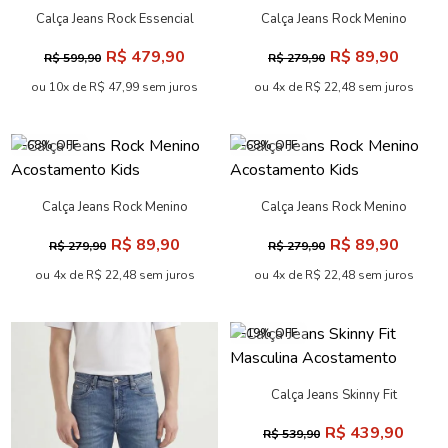
ou 10x de R$ 41,99 sem juros
ou 10x de R$ 40,99 sem juros
-19% OFF
-70% OFF
Calça Jeans Rock Clear
Calça Jeans Rock Black Young
Masculina Acostamento
Menino Acostamento
R$ 469,90
R$ 99,90
R$ 579,90
R$ 329,90
ou 10x de R$ 46,99 sem juros
ou 4x de R$ 24,98 sem juros
-20% OFF
-68% OFF