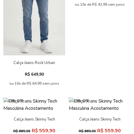
Calça Jeans Rock Essencial
Calça Jeans Rock Menino
Masculina Acostamento
Acostamento Kids
R$ 479,90
R$ 89,90
R$ 599,90
R$ 279,90
ou 10x de R$ 47,99 sem juros
ou 4x de R$ 22,48 sem juros
-68% OFF
-68% OFF