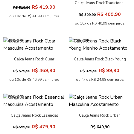
Masculina Acostamento
Calça Jeans Rock Tradicional
R$ 419,90
R$ 519,90
Masculina Acostamento
R$ 409,90
R$ 509,90
ou 10x de R$ 41,99 sem juros
ou 10x de R$ 40,99 sem juros
-19% OFF
-70% OFF
Calça Jeans Rock Clear
Calça Jeans Rock Black Young
Masculina Acostamento
Menino Acostamento
R$ 469,90
R$ 99,90
R$ 579,90
R$ 329,90
ou 10x de R$ 46,99 sem juros
ou 4x de R$ 24,98 sem juros
-20% OFF
Calça Jeans Rock Essencial
Calça Jeans Rock Urban
Masculina Acostamento
Masculina Acostamento
R$ 479,90
R$ 649,90
R$ 599,90