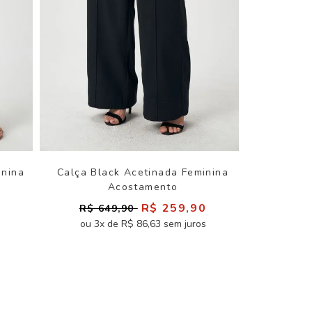
inina
Calça Black Acetinada Feminina
Acostamento
0
R$ 259,90
R$ 649,90
ou 3x de R$ 86,63 sem juros