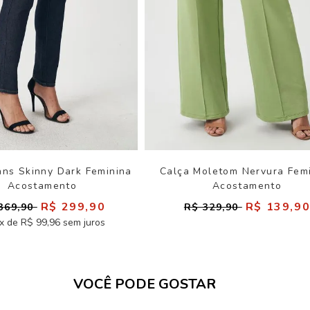
ans Skinny Dark Feminina
Calça Moletom Nervura Fem
Acostamento
Acostamento
R$ 299,90
R$ 139,9
369,90
R$ 329,90
x de R$ 99,96 sem juros
VOCÊ PODE GOSTAR