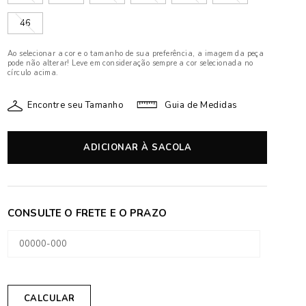
46
Ao selecionar a cor e o tamanho de sua preferência, a imagem da peça
pode não alterar! Leve em consideração sempre a cor selecionada no
círculo acima.
Encontre seu Tamanho
Guia de Medidas
ADICIONAR À SACOLA