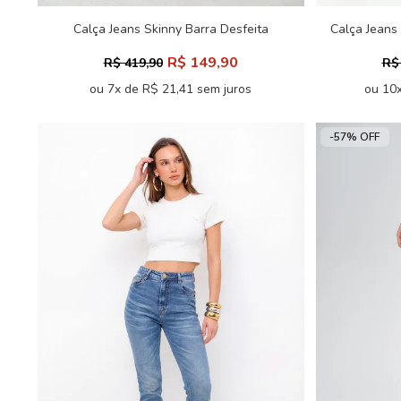
Calça Jeans Skinny Barra Desfeita
Calça Jeans
Feminina Acostamento
R$ 149,90
R$ 419,90
R$
ou 7x de R$ 21,41 sem juros
ou 10x
-57% OFF