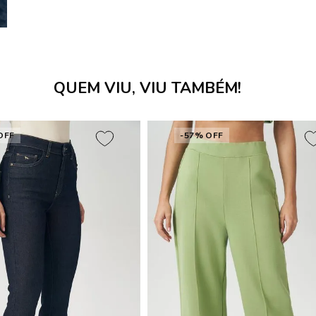
QUEM VIU, VIU TAMBÉM!
OFF
-57% OFF