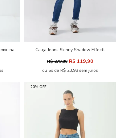
eminina
Calça Jeans Skinny Shadow Effectt
Feminino Inblanche
R$ 119,90
R$ 279,90
os
ou 5x de R$ 23,98 sem juros
-20% OFF