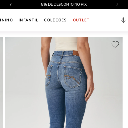
$499
5% DE DESCONTO NO PIX
ININO
INFANTIL
COLEÇÕES
OUTLET