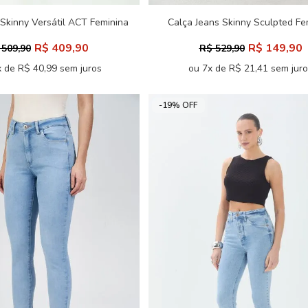
 Skinny Versátil ACT Feminina
Calça Jeans Skinny Sculpted Fe
Acostamento
R$ 409,90
R$ 149,90
 509,90
R$ 529,90
 de R$ 40,99 sem juros
ou 7x de R$ 21,41 sem jur
-19% OFF