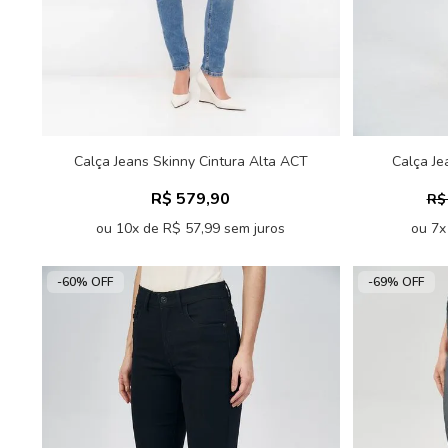
Calça Jeans Skinny Cintura Alta ACT
Calça Je
Feminina
R$ 579,90
R$
ou 10x de R$ 57,99 sem juros
ou 7x
-60% OFF
-69% OFF