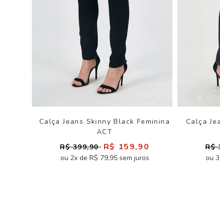
Calça Jeans Skinny Black Feminina
Calça Je
ACT
R$ 159,90
R$ 399,90
R$ 
ou 2x de R$ 79,95 sem juros
ou 3