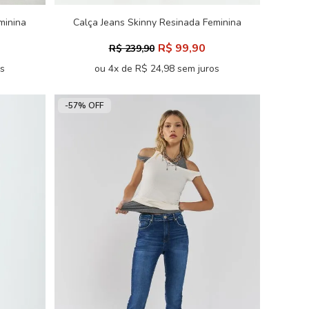
minina
Calça Jeans Skinny Resinada Feminina
Inblanche
R$ 99,90
R$ 239,90
os
ou 4x de R$ 24,98 sem juros
-57% OFF