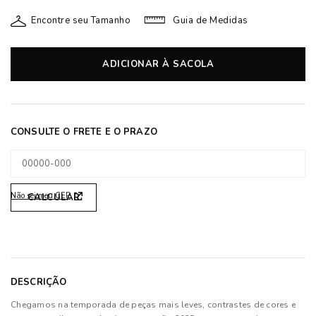
Encontre seu Tamanho
Guia de Medidas
ADICIONAR À SACOLA
Não sei meu CEP
DESCRIÇÃO
Chegamos na temporada de peças mais leves, contrastes de cores e