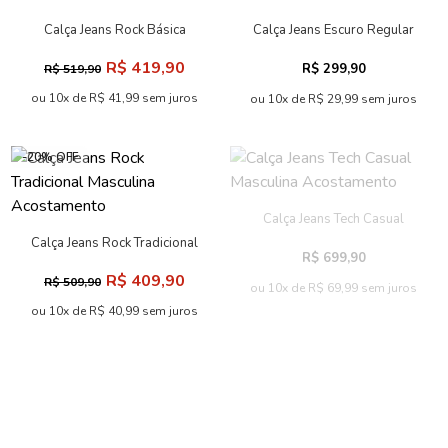
Calça Jeans Rock Básica
Calça Jeans Escuro Regular
Masculina Acostamento
Masculina Acostamento
R$ 419,90
R$ 299,90
R$ 519,90
ou 10x de R$ 41,99 sem juros
ou 10x de R$ 29,99 sem juros
-20% OFF
Calça Jeans Tech Casual
Masculina Acostamento
Calça Jeans Rock Tradicional
R$ 699,90
Masculina Acostamento
R$ 409,90
R$ 509,90
ou 10x de R$ 69,99 sem juros
ou 10x de R$ 40,99 sem juros
-58% OFF
-19% OFF
Calça Jeans Sandy Rock
Calça Jeans Rock Clear