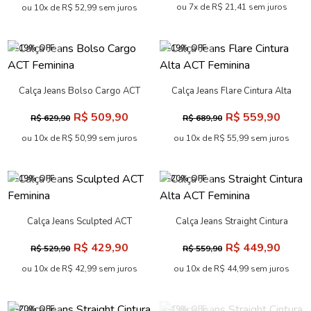
ou 7x de R$ 21,41 sem juros
ou 10x de R$ 52,99 sem juros
-19% OFF
-19% OFF
Calça Jeans Bolso Cargo ACT
Calça Jeans Flare Cintura Alta
Feminina
ACT Feminina
R$ 509,90
R$ 559,90
R$ 629,90
R$ 689,90
ou 10x de R$ 50,99 sem juros
ou 10x de R$ 55,99 sem juros
-19% OFF
-20% OFF
Calça Jeans Sculpted ACT
Calça Jeans Straight Cintura
Feminina
Alta ACT Feminina
R$ 429,90
R$ 449,90
R$ 529,90
R$ 559,90
ou 10x de R$ 42,99 sem juros
ou 10x de R$ 44,99 sem juros
-20% OFF
-19% OFF