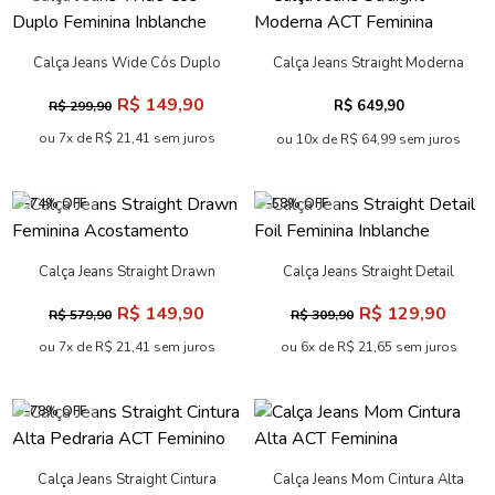
Calça Jeans Wide Cós Duplo
Calça Jeans Straight Moderna
Feminina Inblanche
ACT Feminina
R$ 149,90
R$ 649,90
R$ 299,90
ou 7x de R$ 21,41 sem juros
ou 10x de R$ 64,99 sem juros
-74% OFF
-58% OFF
Calça Jeans Straight Drawn
Calça Jeans Straight Detail
Feminina Acostamento
Foil Feminina Inblanche
R$ 149,90
R$ 129,90
R$ 579,90
R$ 309,90
ou 7x de R$ 21,41 sem juros
ou 6x de R$ 21,65 sem juros
-78% OFF
Calça Jeans Straight Cintura
Calça Jeans Mom Cintura Alta