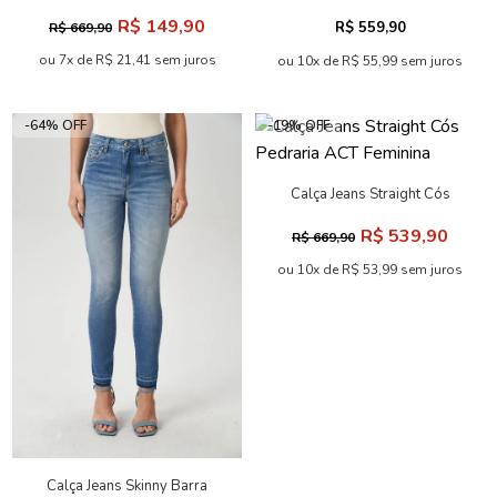
Alta Pedraria ACT Feminino
ACT Feminina
R$ 149,90
R$ 559,90
R$ 669,90
ou 7x de R$ 21,41 sem juros
ou 10x de R$ 55,99 sem juros
-64% OFF
-19% OFF
Calça Jeans Straight Cós
Pedraria ACT Feminina
R$ 539,90
R$ 669,90
ou 10x de R$ 53,99 sem juros
Calça Jeans Skinny Barra