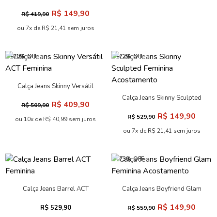
Desfeita Feminina
R$ 149,90
R$ 419,90
Acostamento
ou 7x de R$ 21,41 sem juros
-20% OFF
-72% OFF
Calça Jeans Skinny Versátil
ACT Feminina
Calça Jeans Skinny Sculpted
R$ 409,90
R$ 509,90
Feminina Acostamento
R$ 149,90
R$ 529,90
ou 10x de R$ 40,99 sem juros
ou 7x de R$ 21,41 sem juros
-73% OFF
Calça Jeans Barrel ACT
Calça Jeans Boyfriend Glam
Feminina
Feminina Acostamento
R$ 149,90
R$ 529,90
R$ 559,90