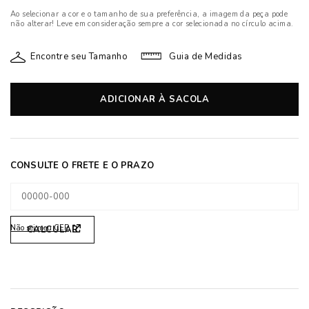
Ao selecionar a cor e o tamanho de sua preferência, a imagem da peça pode
não alterar! Leve em consideração sempre a cor selecionada no círculo acima.
Encontre seu Tamanho
Guia de Medidas
ADICIONAR À SACOLA
Não sei meu CEP