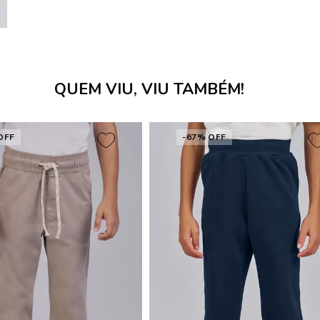
QUEM VIU, VIU TAMBÉM!
OFF
-67% OFF