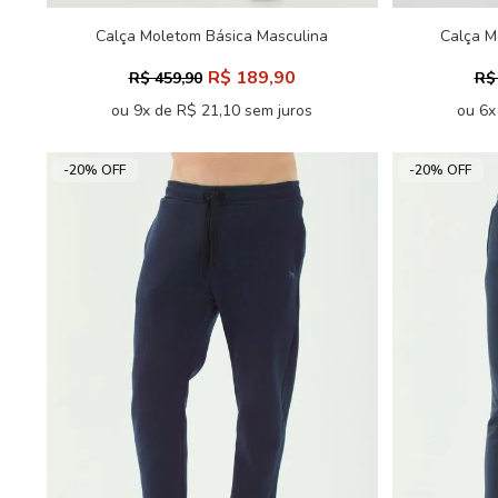
Calça Moletom Básica Masculina
Calça M
Acostamento
R$ 189,90
R$ 459,90
R$
ou 9x de R$ 21,10 sem juros
ou 6x
-20% OFF
-20% OFF