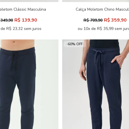
oletom Clássic Masculina
Calça Moletom Chino Mascul
Acostamento
Acostamento
R$ 139,90
R$ 359,90
 349,90
R$ 709,90
 de R$ 23,32 sem juros
ou 10x de R$ 35,99 sem jur
-60% OFF