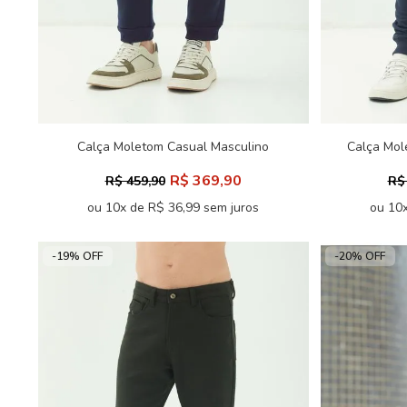
Calça Moletom Casual Masculino
Calça Mol
Acostamento
R$ 369,90
R$ 459,90
R$
ou 10x de R$ 36,99 sem juros
ou 10x
-19% OFF
-20% OFF