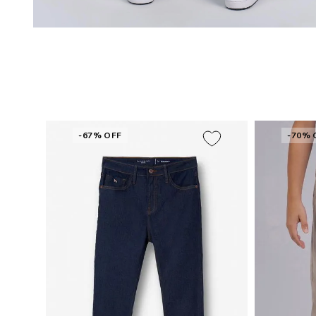
-67% OFF
-70% 