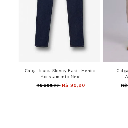
Calça Jeans Skinny Basic Menino
Calç
Acostamento Next
A
R$ 99,90
R$ 309,90
R$