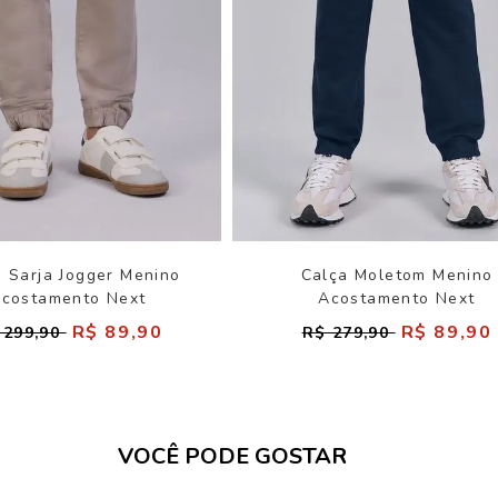
a Sarja Jogger Menino
Calça Moletom Menino
costamento Next
Acostamento Next
R$ 89,90
R$ 89,90
 299,90
R$ 279,90
VOCÊ PODE GOSTAR