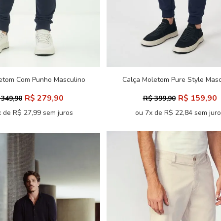
etom Com Punho Masculino
Calça Moletom Pure Style Masc
Acostamento
Acostamento
R$ 279,90
R$ 159,90
 349,90
R$ 399,90
 de R$ 27,99 sem juros
ou 7x de R$ 22,84 sem jur