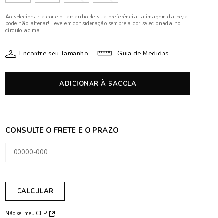
Ao selecionar a cor e o tamanho de sua preferência, a imagem da peça
pode não alterar! Leve em consideração sempre a cor selecionada no
círculo acima.
Encontre seu Tamanho
Guia de Medidas
ADICIONAR À SACOLA
Não sei meu CEP