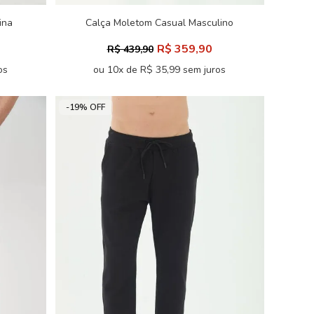
ina
Calça Moletom Casual Masculino
Acostamento
R$ 359,90
R$ 439,90
os
ou 10x de R$ 35,99 sem juros
-19% OFF