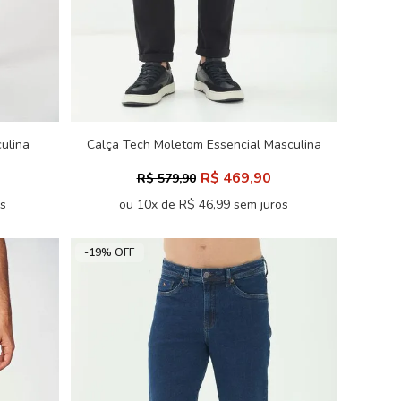
ulina
Calça Tech Moletom Essencial Masculina
Acostamento
R$ 469,90
R$ 579,90
os
ou 10x de R$ 46,99 sem juros
-19% OFF