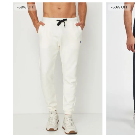
-59% OFF
-60% OFF