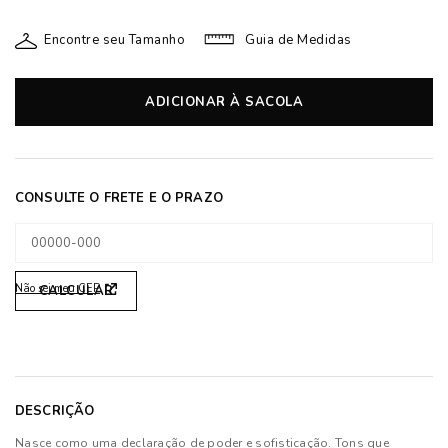
Encontre seu Tamanho
Guia de Medidas
ADICIONAR À SACOLA
Não sei meu CEP
DESCRIÇÃO
Nasce como uma declaração de poder e sofisticação. Tons que