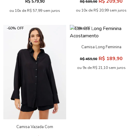
R$ 209,90
R$ 579,90
R$ 509,90
ou 10x de R$ 20,99 sem juros
ou 10x de R$ 57,99 sem juros
-60% OFF
-59% OFF
Camisa Long Feminina
Acostamento
R$ 189,90
R$ 459,90
ou 9x de R$ 21,10 sem juros
Camisa Vazada Com
Amarração Feminina