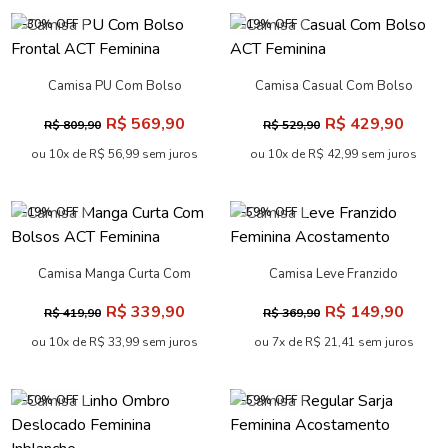
-30% OFF
-19% OFF
Camisa PU Com Bolso
Camisa Casual Com Bolso
Frontal ACT Feminina
ACT Feminina
R$ 569,90
R$ 429,90
R$ 809,90
R$ 529,90
ou 10x de R$ 56,99 sem juros
ou 10x de R$ 42,99 sem juros
-19% OFF
-59% OFF
Camisa Manga Curta Com
Camisa Leve Franzido
Bolsos ACT Feminina
Feminina Acostamento
R$ 339,90
R$ 149,90
R$ 419,90
R$ 369,90
ou 10x de R$ 33,99 sem juros
ou 7x de R$ 21,41 sem juros
-50% OFF
-59% OFF