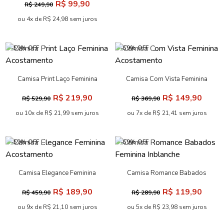
R$ 99,90
R$ 249,90
Inblanche
ou 4x de R$ 24,98 sem juros
-59% OFF
-59% OFF
Camisa Print Laço Feminina
Camisa Com Vista Feminina
Acostamento
Acostamento
R$ 219,90
R$ 149,90
R$ 529,90
R$ 369,90
ou 10x de R$ 21,99 sem juros
ou 7x de R$ 21,41 sem juros
-59% OFF
-59% OFF
Camisa Elegance Feminina
Camisa Romance Babados
Acostamento
Feminina Inblanche
R$ 189,90
R$ 119,90
R$ 459,90
R$ 289,90
ou 9x de R$ 21,10 sem juros
ou 5x de R$ 23,98 sem juros