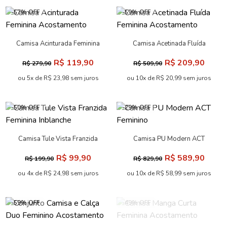
-57% OFF
-59% OFF
Camisa Acinturada Feminina
Camisa Acetinada Fluída
Acostamento
Feminina Acostamento
R$ 119,90
R$ 209,90
R$ 279,90
R$ 509,90
ou 5x de R$ 23,98 sem juros
ou 10x de R$ 20,99 sem juros
-50% OFF
-29% OFF
Camisa Tule Vista Franzida
Camisa PU Modern ACT
Feminina Inblanche
Feminino
R$ 99,90
R$ 589,90
R$ 199,90
R$ 829,90
ou 4x de R$ 24,98 sem juros
ou 10x de R$ 58,99 sem juros
-59% OFF
-49% OFF