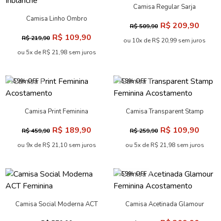
Camisa Regular Sarja
Feminina Acostamento
Camisa Linho Ombro
R$ 209,90
R$ 509,90
Deslocado Feminina
R$ 109,90
R$ 219,90
Inblanche
ou 10x de R$ 20,99 sem juros
ou 5x de R$ 21,98 sem juros
-59% OFF
-58% OFF
Camisa Print Feminina
Camisa Transparent Stamp
Acostamento
Feminina Acostamento
R$ 189,90
R$ 109,90
R$ 459,90
R$ 259,90
ou 9x de R$ 21,10 sem juros
ou 5x de R$ 21,98 sem juros
-59% OFF
Camisa Social Moderna ACT
Camisa Acetinada Glamour
Feminina
Feminina Acostamento