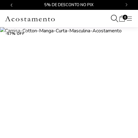
$499
5% DE DESCONTO NO PIX
0
-57% OFF