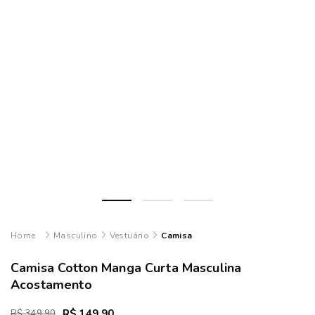
Masculino
Vestuário
Camisa
Camisa Cotton Manga Curta Masculina
Acostamento
R$ 149,90
R$ 349,90