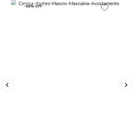
-58% OFF