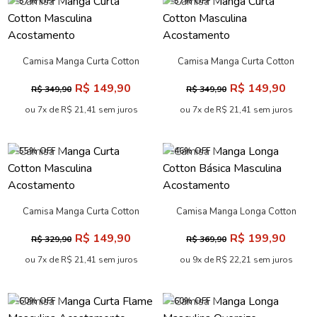
-57% OFF
-57% OFF
Camisa Manga Curta Cotton
Camisa Manga Curta Cotton
Masculina Acostamento
Masculina Acostamento
R$ 149,90
R$ 149,90
R$ 349,90
R$ 349,90
ou 7x de R$ 21,41 sem juros
ou 7x de R$ 21,41 sem juros
-55% OFF
-46% OFF
Camisa Manga Curta Cotton
Camisa Manga Longa Cotton
Masculina Acostamento
Básica Masculina
R$ 149,90
R$ 199,90
R$ 329,90
R$ 369,90
Acostamento
ou 7x de R$ 21,41 sem juros
ou 9x de R$ 22,21 sem juros
-60% OFF
-60% OFF