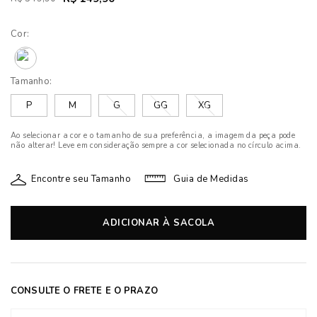
Cor:
Tamanho:
P
M
G
GG
XG
Ao selecionar a cor e o tamanho de sua preferência, a imagem da peça pode
não alterar! Leve em consideração sempre a cor selecionada no círculo acima.
Encontre seu Tamanho
Guia de Medidas
ADICIONAR À SACOLA