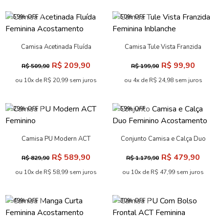
-59% OFF
-50% OFF
Camisa Acetinada Fluída
Camisa Tule Vista Franzida
Feminina Acostamento
Feminina Inblanche
R$ 209,90
R$ 99,90
R$ 509,90
R$ 199,90
ou 10x de R$ 20,99 sem juros
ou 4x de R$ 24,98 sem juros
-29% OFF
-59% OFF
Camisa PU Modern ACT
Conjunto Camisa e Calça Duo
Feminino
Feminino Acostamento
R$ 589,90
R$ 479,90
R$ 829,90
R$ 1.179,90
ou 10x de R$ 58,99 sem juros
ou 10x de R$ 47,99 sem juros
-49% OFF
-30% OFF