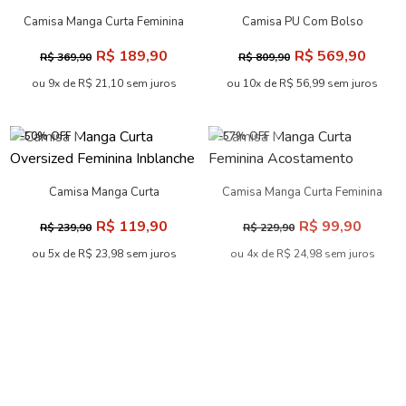
Camisa Manga Curta Feminina
Camisa PU Com Bolso
Acostamento
Frontal ACT Feminina
R$ 189,90
R$ 569,90
R$ 369,90
R$ 809,90
ou 9x de R$ 21,10 sem juros
ou 10x de R$ 56,99 sem juros
-50% OFF
-57% OFF
Camisa Manga Curta
Camisa Manga Curta Feminina
Oversized Feminina Inblanche
Acostamento
R$ 119,90
R$ 99,90
R$ 239,90
R$ 229,90
ou 5x de R$ 23,98 sem juros
ou 4x de R$ 24,98 sem juros
-60% OFF
Camisa Manga Longa Com
Camisa Drape Local Feminina
Botões ACT Feminina
Acostamento
R$ 159,90
R$ 459,90
R$ 399,90