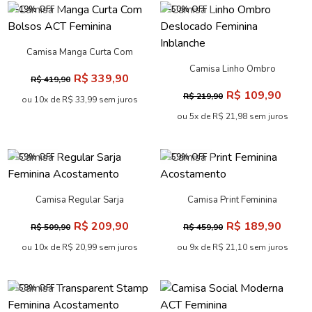
-19% OFF
-50% OFF
Camisa Manga Curta Com
Bolsos ACT Feminina
Camisa Linho Ombro
R$ 339,90
R$ 419,90
Deslocado Feminina
R$ 109,90
R$ 219,90
Inblanche
ou 10x de R$ 33,99 sem juros
ou 5x de R$ 21,98 sem juros
-59% OFF
-59% OFF
Camisa Regular Sarja
Camisa Print Feminina
Feminina Acostamento
Acostamento
R$ 209,90
R$ 189,90
R$ 509,90
R$ 459,90
ou 10x de R$ 20,99 sem juros
ou 9x de R$ 21,10 sem juros
-58% OFF