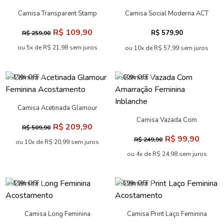
Camisa Transparent Stamp
Camisa Social Moderna ACT
Feminina Acostamento
Feminina
R$ 109,90
R$ 579,90
R$ 259,90
ou 5x de R$ 21,98 sem juros
ou 10x de R$ 57,99 sem juros
-59% OFF
-60% OFF
Camisa Acetinada Glamour
Feminina Acostamento
Camisa Vazada Com
R$ 209,90
R$ 509,90
Amarração Feminina
R$ 99,90
R$ 249,90
Inblanche
ou 10x de R$ 20,99 sem juros
ou 4x de R$ 24,98 sem juros
-59% OFF
-59% OFF
Camisa Long Feminina
Camisa Print Laço Feminina