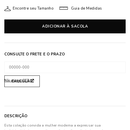
Encontre seu Tamanho
Guia de Medidas
ADICIONAR À SACOLA
Não sei meu CEP
DESCRIÇÃO
Esta coleção convida a mulher moderna a expressar sua