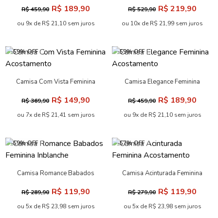
Acostamento
Acostamento
R$ 189,90
R$ 219,90
R$ 459,90
R$ 529,90
ou 9x de R$ 21,10 sem juros
ou 10x de R$ 21,99 sem juros
-59% OFF
-59% OFF
Camisa Com Vista Feminina
Camisa Elegance Feminina
Acostamento
Acostamento
R$ 149,90
R$ 189,90
R$ 369,90
R$ 459,90
ou 7x de R$ 21,41 sem juros
ou 9x de R$ 21,10 sem juros
-59% OFF
-57% OFF
Camisa Romance Babados
Camisa Acinturada Feminina
Feminina Inblanche
Acostamento
R$ 119,90
R$ 119,90
R$ 289,90
R$ 279,90
ou 5x de R$ 23,98 sem juros
ou 5x de R$ 23,98 sem juros