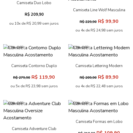
Camiseta Duo Lobo
Masculina Acostamento
Camiseta Line Wolf Masculina
R$ 209,90
Oversize Acostamento
R$ 99,90
R$ 229,90
ou 10x de R$ 20,99 sem juros
ou 4x de R$ 24,98 sem juros
-57% OFF
-57% OFF
Camiseta Contorno Duplo
Camiseta Lettering Modern
Masculina Acostamento
Masculina Acostamento
R$ 119,90
R$ 89,90
R$ 279,90
R$ 209,90
ou 5x de R$ 23,98 sem juros
ou 4x de R$ 22,48 sem juros
-60% OFF
-50% OFF
Camiseta Formas em Lobo
Masculina Acostamento
Camiseta Adventure Club