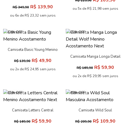
R$ 109,90
R$ 219,90
Masculina Oversize
R$ 139,90
R$ 349,90
Acostamento
ou 5x de R$ 21,98 sem juros
ou 6x de R$ 23,32 sem juros
-64% OFF
-65% OFF
Camiseta Basic Young Menino
Acostamento
Camiseta Manga Longa Detail
R$ 49,90
R$ 139,90
Wolf Menino Acostamento
R$ 59,90
R$ 169,90
Next
ou 2x de R$ 24,95 sem juros
ou 2x de R$ 29,95 sem juros
-65% OFF
-48% OFF
Camiseta Letters Central
Camiseta Wild Soul
Menino Acostamento Next
Masculina Acostamento
R$ 59,90
R$ 109,90
R$ 169,90
R$ 209,90