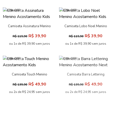
-67% OFF
-67% OFF
Camiseta Assinatura Menino
Camiseta Lobo Noel Menino
Acostamento Kids
Acostamento Kids
R$ 39,90
R$ 39,90
R$ 119,90
R$ 119,90
ou 1x de R$ 39,90 sem juros
ou 1x de R$ 39,90 sem juros
-64% OFF
-64% OFF
Camiseta Touch Menino
Camiseta Barra Lettering
Acostamento Kids
Menino Acostamento Next
R$ 49,90
R$ 49,90
R$ 139,90
R$ 139,90
ou 2x de R$ 24,95 sem juros
ou 2x de R$ 24,95 sem juros
-50% OFF