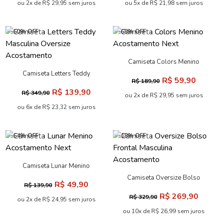
ou 2x de R$ 29,95 sem juros
ou 5x de R$ 21,98 sem juros
-60% OFF
-68% OFF
Camiseta Colors Menino
Acostamento Next
Camiseta Letters Teddy
R$ 59,90
R$ 189,90
Masculina Oversize
R$ 139,90
R$ 349,90
Acostamento
ou 2x de R$ 29,95 sem juros
ou 6x de R$ 23,32 sem juros
-64% OFF
-18% OFF
Camiseta Lunar Menino
Acostamento Next
Camiseta Oversize Bolso
R$ 49,90
R$ 139,90
Frontal Masculina
R$ 269,90
R$ 329,90
Acostamento
ou 2x de R$ 24,95 sem juros
ou 10x de R$ 26,99 sem juros