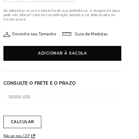
Ao selecionar a cor e o tamanho de sua preferência, a imagem da peça
pode não alterar! Leve em consideração sempre a cor selecionada no
círculo acima.
Encontre seu Tamanho
Guia de Medidas
ADICIONAR À SACOLA
Não sei meu CEP