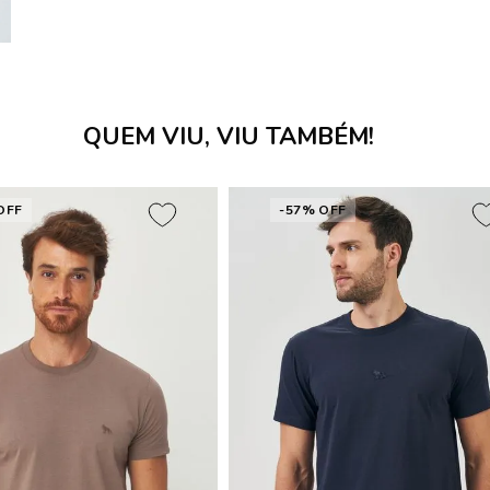
QUEM VIU, VIU TAMBÉM!
OFF
-57% OFF