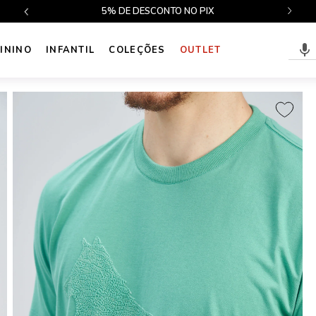
$499
5% DE DESCONTO NO PIX
ININO
INFANTIL
COLEÇÕES
OUTLET