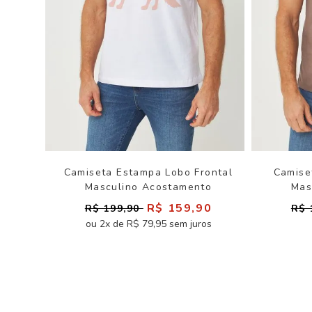
Camiseta Estampa Lobo Frontal
Camise
Masculino Acostamento
Mas
R$ 159,90
R$ 199,90
R$ 
ou 2x de R$ 79,95 sem juros