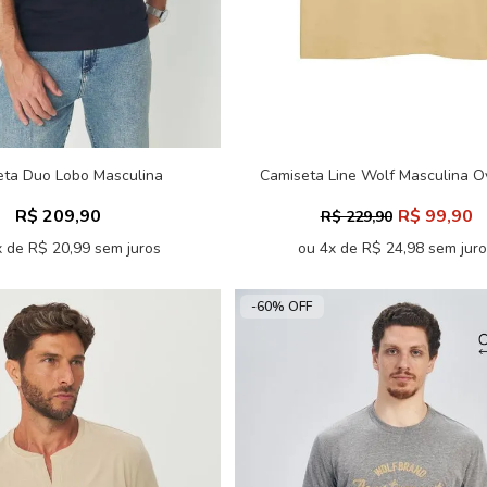
eta Duo Lobo Masculina
Camiseta Line Wolf Masculina O
Acostamento
Acostamento
R$ 209,90
R$ 99,90
R$ 229,90
 de R$ 20,99 sem juros
ou 4x de R$ 24,98 sem jur
-60% OFF