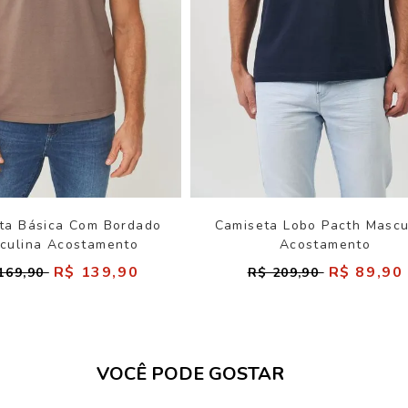
ta Básica Com Bordado
Camiseta Lobo Pacth Mascu
culina Acostamento
Acostamento
R$ 139,90
R$ 89,90
169,90
R$ 209,90
VOCÊ PODE GOSTAR