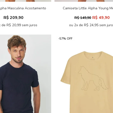
lpha Masculina Acostamento
Camiseta Little Alpha Young M
Acostamento
R$ 209,90
R$ 49,90
R$ 149,90
 de R$ 20,99 sem juros
ou 2x de R$ 24,95 sem jur
-57% OFF