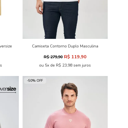
versize
Camiseta Contorno Duplo Masculina
Acostamento
R$ 119,90
R$ 279,90
os
ou 5x de R$ 23,98 sem juros
-50% OFF