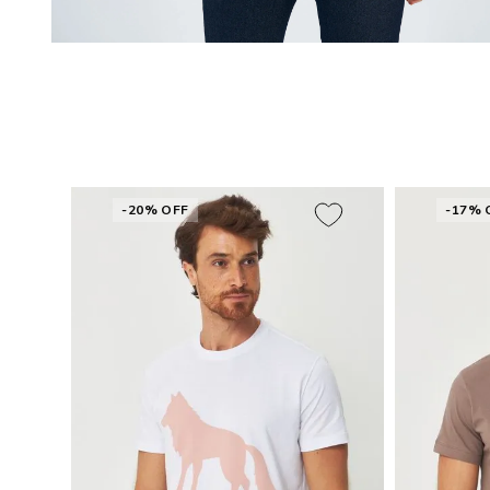
-20% OFF
-17% 