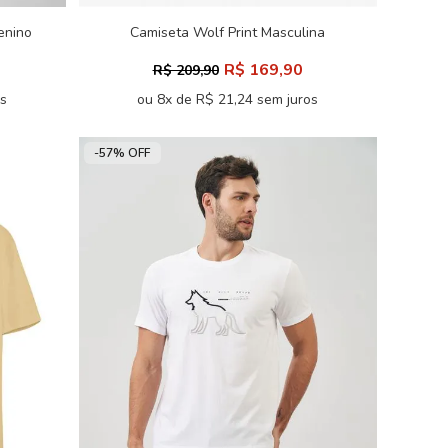
enino
Camiseta Wolf Print Masculina
Acostamento
R$ 169,90
R$ 209,90
os
ou 8x de R$ 21,24 sem juros
-57% OFF