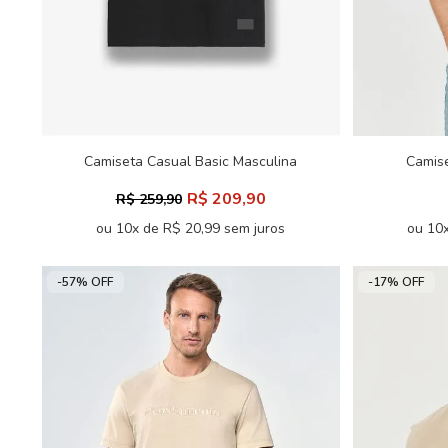
Camiseta Casual Basic Masculina
Camis
Acostamento
R$ 209,90
R$ 259,90
ou 10x de R$ 20,99 sem juros
ou 10x
-57% OFF
-17% OFF