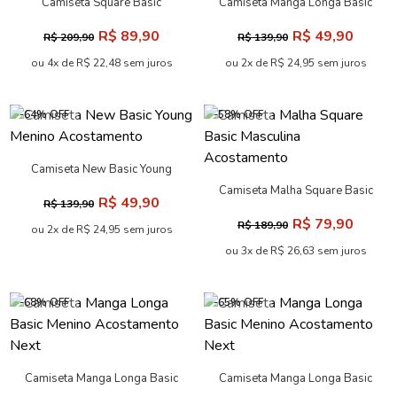
Camiseta Square Basic
Camiseta Manga Longa Basic
Masculina Oversize
Menino Acostamento Next
R$ 89,90
R$ 49,90
R$ 209,90
R$ 139,90
Acostamento
ou 4x de R$ 22,48 sem juros
ou 2x de R$ 24,95 sem juros
-64% OFF
-58% OFF
Camiseta New Basic Young
Menino Acostamento
Camiseta Malha Square Basic
R$ 49,90
R$ 139,90
Masculina Acostamento
R$ 79,90
R$ 189,90
ou 2x de R$ 24,95 sem juros
ou 3x de R$ 26,63 sem juros
-68% OFF
-65% OFF
Camiseta Manga Longa Basic
Camiseta Manga Longa Basic