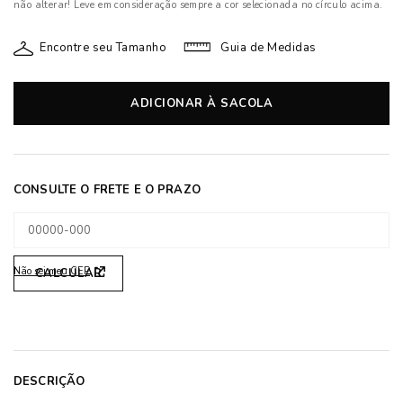
não alterar! Leve em consideração sempre a cor selecionada no círculo acima.
Encontre seu Tamanho
Guia de Medidas
ADICIONAR À SACOLA
Não sei meu CEP
DESCRIÇÃO