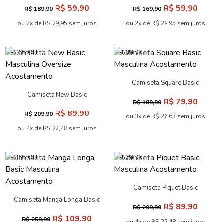
Menino Acostamento Next
Menino Acostamento Next
R$ 59,90
R$ 59,90
R$ 189,90
R$ 169,90
ou 2x de R$ 29,95 sem juros
ou 2x de R$ 29,95 sem juros
-57% OFF
-58% OFF
Camiseta Square Basic
Masculina Acostamento
Camiseta New Basic
R$ 79,90
R$ 189,90
Masculina Oversize
R$ 89,90
R$ 209,90
Acostamento
ou 3x de R$ 26,63 sem juros
ou 4x de R$ 22,48 sem juros
-58% OFF
-57% OFF
Camiseta Piquet Basic
Masculina Acostamento
Camiseta Manga Longa Basic
R$ 89,90
R$ 209,90
Masculina Acostamento
R$ 109,90
R$ 259,90
ou 4x de R$ 22,48 sem juros