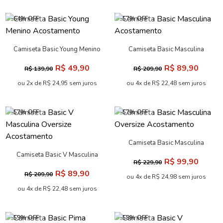
-64% OFF
-57% OFF
Camiseta Basic Young Menino
Camiseta Basic Masculina
Acostamento
Acostamento
R$ 49,90
R$ 89,90
R$ 139,90
R$ 209,90
ou 2x de R$ 24,95 sem juros
ou 4x de R$ 22,48 sem juros
-57% OFF
-57% OFF
Camiseta Basic Masculina
Oversize Acostamento
Camiseta Basic V Masculina
R$ 99,90
R$ 229,90
Oversize Acostamento
R$ 89,90
R$ 209,90
ou 4x de R$ 24,98 sem juros
ou 4x de R$ 22,48 sem juros
-59% OFF
-58% OFF