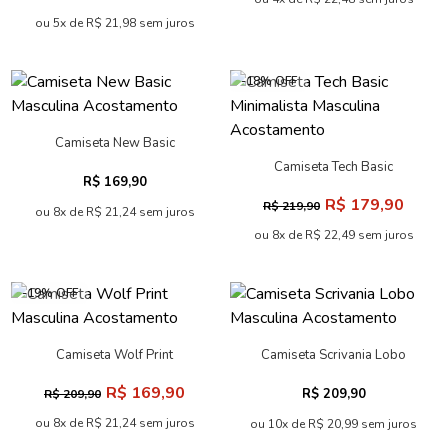
ou 5x de R$ 21,98 sem juros
-18% OFF
Camiseta New Basic
Masculina Acostamento
Camiseta Tech Basic
R$ 169,90
Minimalista Masculina
R$ 179,90
R$ 219,90
Acostamento
ou 8x de R$ 21,24 sem juros
ou 8x de R$ 22,49 sem juros
-19% OFF
Camiseta Wolf Print
Camiseta Scrivania Lobo
Masculina Acostamento
Masculina Acostamento
R$ 169,90
R$ 209,90
R$ 209,90
ou 8x de R$ 21,24 sem juros
ou 10x de R$ 20,99 sem juros