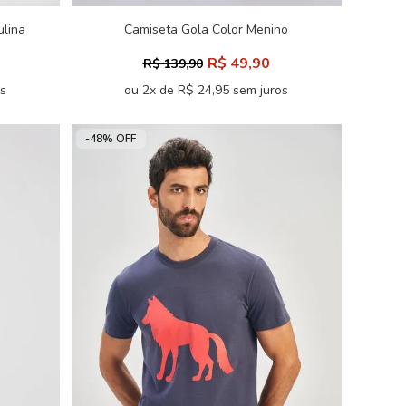
ulina
Camiseta Gola Color Menino
Acostamento Next
R$ 49,90
R$ 139,90
os
ou 2x de R$ 24,95 sem juros
-48% OFF