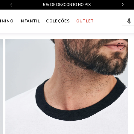
$499
5% DE DESCONTO NO PIX
ININO
INFANTIL
COLEÇÕES
OUTLET