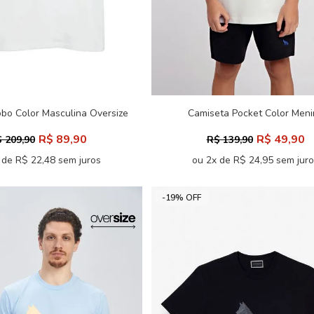
bo Color Masculina Oversize
Camiseta Pocket Color Meni
Acostamento
Acostamento Kids
R$ 89,90
R$ 49,90
 209,90
R$ 139,90
 de R$ 22,48 sem juros
ou 2x de R$ 24,95 sem jur
-19% OFF