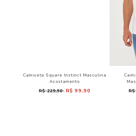
Camiseta Square Instinct Masculina
Cami
Acostamento
Mas
R$ 99,90
R$ 229,90
R$