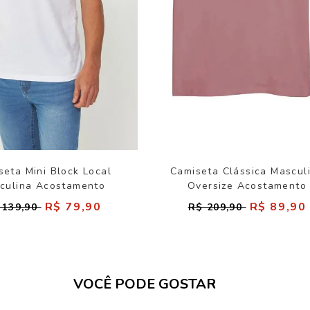
seta Mini Block Local
Camiseta Clássica Mascul
culina Acostamento
Oversize Acostamento
R$ 79,90
R$ 89,90
 139,90
R$ 209,90
VOCÊ PODE GOSTAR