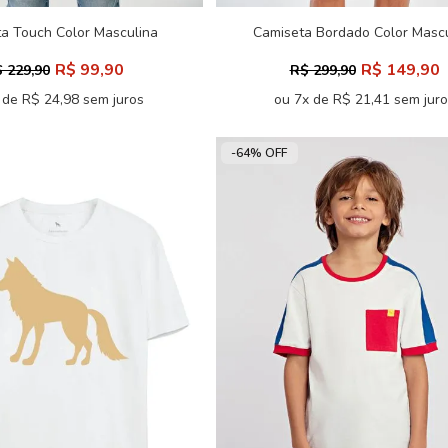
a Touch Color Masculina
Camiseta Bordado Color Masc
Acostamento
Acostamento
R$ 99,90
R$ 149,90
 229,90
R$ 299,90
 de R$ 24,98 sem juros
ou 7x de R$ 21,41 sem jur
-64% OFF