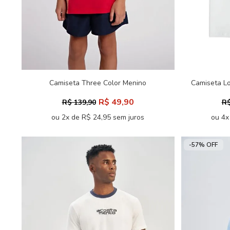
Camiseta Three Color Menino
Camiseta Lo
Acostamento Kids
R$ 49,90
R$ 139,90
R$
ou 2x de R$ 24,95 sem juros
ou 4x
-57% OFF