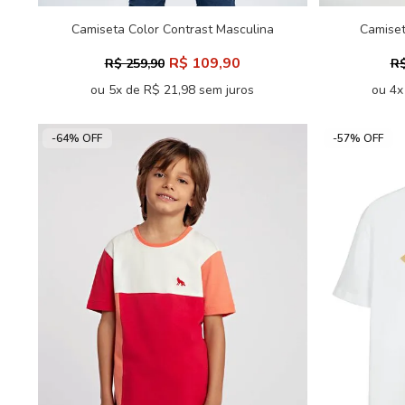
Camiseta Color Contrast Masculina
Camiset
Oversize Acostamento
R$ 109,90
R$ 259,90
R$
ou 5x de R$ 21,98 sem juros
ou 4x
-64% OFF
-57% OFF