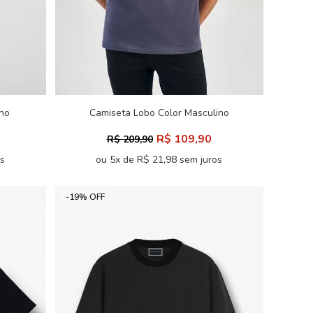
no
Camiseta Lobo Color Masculino
Acostamento
R$ 109,90
R$ 209,90
os
ou 5x de R$ 21,98 sem juros
-19% OFF