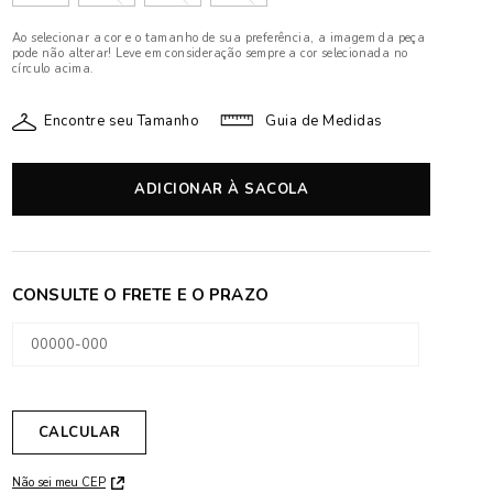
Ao selecionar a cor e o tamanho de sua preferência, a imagem da peça
pode não alterar! Leve em consideração sempre a cor selecionada no
círculo acima.
Encontre seu Tamanho
Guia de Medidas
ADICIONAR À SACOLA
Não sei meu CEP