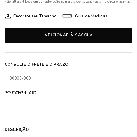
não alterar! Leve em consideração sempre a cor selecionada no círculo acima.
Encontre seu Tamanho
Guia de Medidas
ADICIONAR À SACOLA
Não sei meu CEP
DESCRIÇÃO