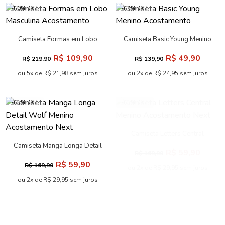
-50% OFF
-64% OFF
Camiseta Formas em Lobo
Camiseta Basic Young Menino
Masculina Acostamento
Acostamento
R$ 109,90
R$ 49,90
R$ 219,90
R$ 139,90
ou 5x de R$ 21,98 sem juros
ou 2x de R$ 24,95 sem juros
-65% OFF
-65% OFF
Camiseta Letters Central
Menino Acostamento Next
Camiseta Manga Longa Detail
R$ 59,90
R$ 169,90
Wolf Menino Acostamento
R$ 59,90
R$ 169,90
Next
ou 2x de R$ 29,95 sem juros
ou 2x de R$ 29,95 sem juros
-48% OFF
-60% OFF