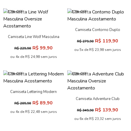
-57% OFF
-57% OFF
Camiseta Contorno Duplo
Masculina Acostamento
Camiseta Line Wolf Masculina
R$ 119,90
R$ 279,90
Oversize Acostamento
R$ 99,90
R$ 229,90
ou 5x de R$ 23,98 sem juros
ou 4x de R$ 24,98 sem juros
-57% OFF
-60% OFF
Camiseta Lettering Modern
Masculina Acostamento
Camiseta Adventure Club
R$ 89,90
R$ 209,90
Masculina Oversize
R$ 139,90
R$ 349,90
Acostamento
ou 4x de R$ 22,48 sem juros
ou 6x de R$ 23,32 sem juros