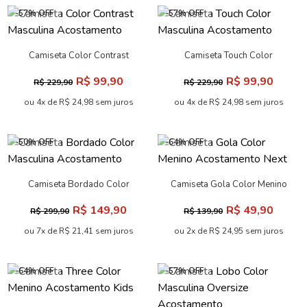
-57% OFF
-57% OFF
Camiseta Color Contrast
Camiseta Touch Color
Masculina Acostamento
Masculina Acostamento
R$ 99,90
R$ 99,90
R$ 229,90
R$ 229,90
ou 4x de R$ 24,98 sem juros
ou 4x de R$ 24,98 sem juros
-50% OFF
-64% OFF
Camiseta Bordado Color
Camiseta Gola Color Menino
Masculina Acostamento
Acostamento Next
R$ 149,90
R$ 49,90
R$ 299,90
R$ 139,90
ou 7x de R$ 21,41 sem juros
ou 2x de R$ 24,95 sem juros
-64% OFF
-57% OFF