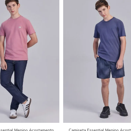
ssential Menino Acostamento
Camiseta Essential Menino Acos