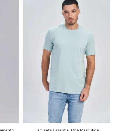
tamento
Camiseta Essential One Masculina