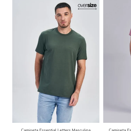
Camiseta Essential Letters Masculina
Camiseta E