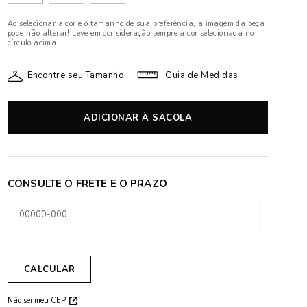
Ao selecionar a cor e o tamanho de sua preferência, a imagem da peça
pode não alterar! Leve em consideração sempre a cor selecionada no
círculo acima.
Encontre seu Tamanho
Guia de Medidas
ADICIONAR À SACOLA
Não sei meu CEP