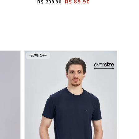
R$ 89,90
R$ 209,90
-57% OFF