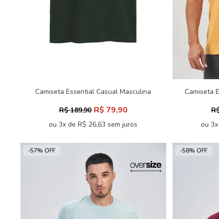
Camiseta Essential Casual Masculina
Camiseta E
Acostamento
Ov
R$ 79,90
R$ 189,90
R$
ou 3x de R$ 26,63 sem juros
ou 3x
-57% OFF
-58% OFF