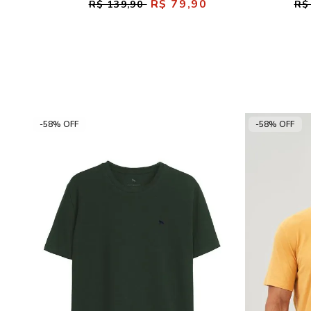
R$ 79,90
R$ 139,90
R$
-58% OFF
-58% OFF