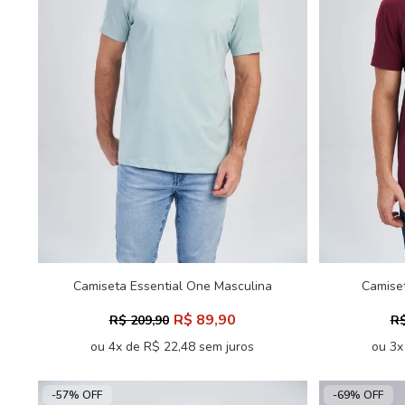
Camiseta Essential One Masculina
Camiset
Oversize Acostamento
R$ 89,90
R$ 209,90
R$
ou 4x de R$ 22,48 sem juros
ou 3x
-57% OFF
-69% OFF