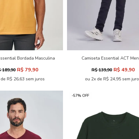
ssential Bordada Masculina
Camiseta Essential ACT Men
ersize Acostamento
Acostamento Next
R$ 79,90
R$ 49,90
 189,90
R$ 139,90
 de R$ 26,63 sem juros
ou 2x de R$ 24,95 sem jur
-57% OFF