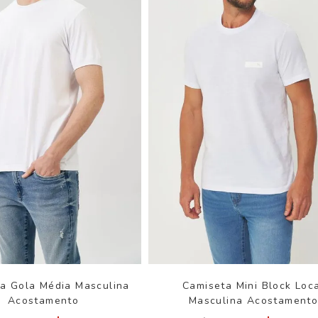
a Gola Média Masculina
Camiseta Mini Block Loc
Acostamento
Masculina Acostament