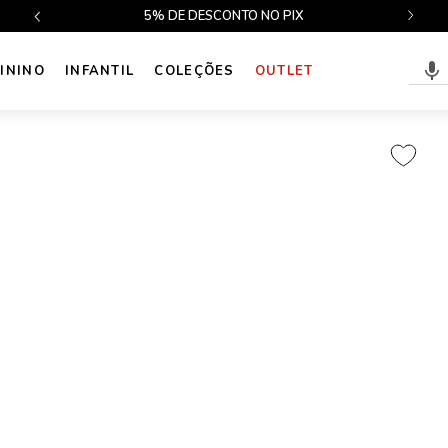
$499
5% DE DESCONTO NO PIX
ININO
INFANTIL
COLEÇÕES
OUTLET