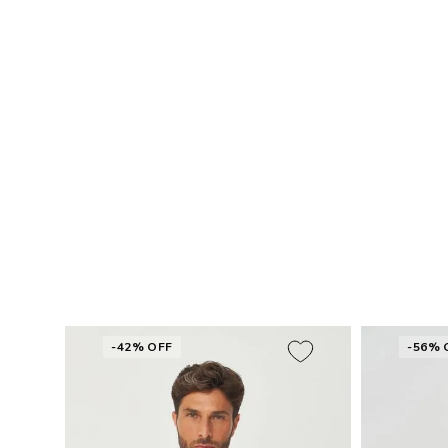
-42% OFF
-56% 