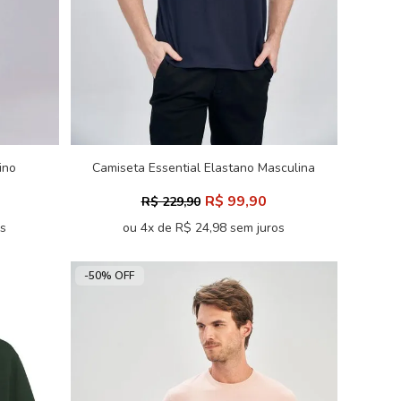
ino
Camiseta Essential Elastano Masculina
Oversize Acostamento
R$ 99,90
R$ 229,90
os
ou 4x de R$ 24,98 sem juros
-50% OFF