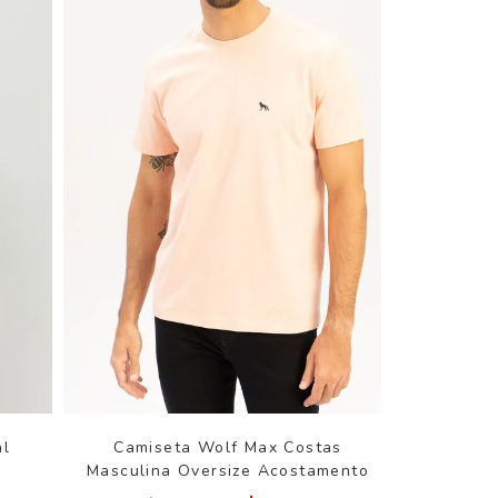
al
Camiseta Wolf Max Costas
o
Masculina Oversize Acostamento