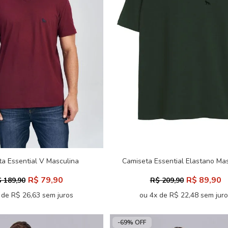
a Essential V Masculina
Camiseta Essential Elastano Ma
Acostamento
Acostamento
R$ 79,90
R$ 89,90
 189,90
R$ 209,90
 de R$ 26,63 sem juros
ou 4x de R$ 22,48 sem jur
-69% OFF