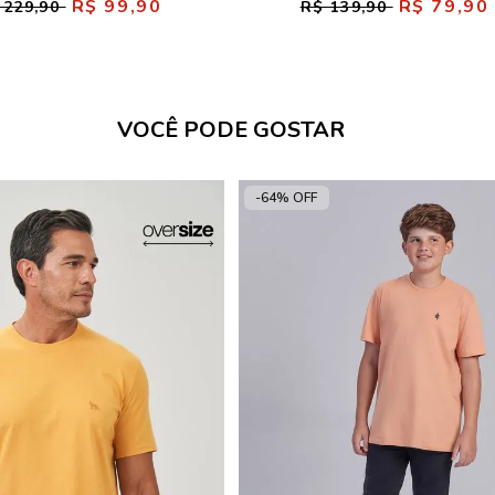
R$ 99,90
R$ 79,90
 229,90
R$ 139,90
VOCÊ PODE GOSTAR
-64% OFF