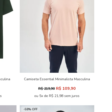
sculina
Camiseta Essential Minimalista Masculina
Acostamento
R$ 109,90
R$ 219,90
os
ou 5x de R$ 21,98 sem juros
-58% OFF