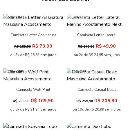
-58% OFF
-67% OFF
Camiseta Letter Assinatura
Camiseta Letter Lateral
Masculina Acostamento
Menino Acostamento Next
R$ 79,90
R$ 49,90
R$ 189,90
R$ 149,90
ou 3x de R$ 26,63 sem juros
ou 2x de R$ 24,95 sem juros
-19% OFF
-19% OFF
Camiseta Wolf Print
Camiseta Casual Basic
Masculina Acostamento
Masculina Acostamento
R$ 169,90
R$ 209,90
R$ 209,90
R$ 259,90
ou 8x de R$ 21,24 sem juros
ou 10x de R$ 20,99 sem juros