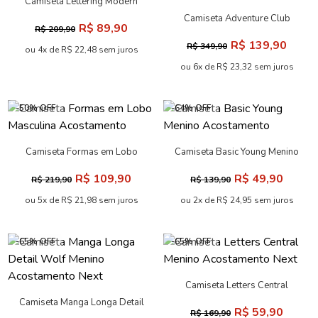
Camiseta Lettering Modern
Masculina Acostamento
Camiseta Adventure Club
R$ 89,90
R$ 209,90
Masculina Oversize
R$ 139,90
R$ 349,90
Acostamento
ou 4x de R$ 22,48 sem juros
ou 6x de R$ 23,32 sem juros
-50% OFF
-64% OFF
Camiseta Formas em Lobo
Camiseta Basic Young Menino
Masculina Acostamento
Acostamento
R$ 109,90
R$ 49,90
R$ 219,90
R$ 139,90
ou 5x de R$ 21,98 sem juros
ou 2x de R$ 24,95 sem juros
-65% OFF
-65% OFF
Camiseta Letters Central
Menino Acostamento Next
Camiseta Manga Longa Detail
R$ 59,90
R$ 169,90
Wolf Menino Acostamento