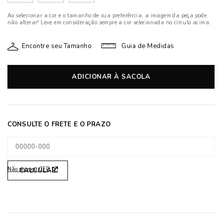
Ao selecionar a cor e o tamanho de sua preferência, a imagem da peça pode
não alterar! Leve em consideração sempre a cor selecionada no círculo acima.
Encontre seu Tamanho
Guia de Medidas
ADICIONAR À SACOLA
Não sei meu CEP