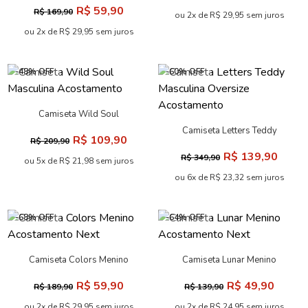
R$ 59,90
R$ 169,90
Next
ou 2x de R$ 29,95 sem juros
ou 2x de R$ 29,95 sem juros
-48% OFF
-60% OFF
Camiseta Wild Soul
Masculina Acostamento
Camiseta Letters Teddy
R$ 109,90
R$ 209,90
Masculina Oversize
R$ 139,90
R$ 349,90
Acostamento
ou 5x de R$ 21,98 sem juros
ou 6x de R$ 23,32 sem juros
-68% OFF
-64% OFF
Camiseta Colors Menino
Camiseta Lunar Menino
Acostamento Next
Acostamento Next
R$ 59,90
R$ 49,90
R$ 189,90
R$ 139,90
ou 2x de R$ 29,95 sem juros
ou 2x de R$ 24,95 sem juros