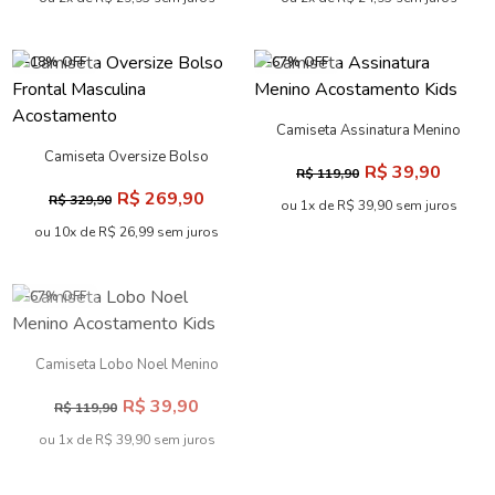
-18% OFF
-67% OFF
Camiseta Assinatura Menino
Acostamento Kids
Camiseta Oversize Bolso
R$ 39,90
R$ 119,90
Frontal Masculina
R$ 269,90
R$ 329,90
Acostamento
ou 1x de R$ 39,90 sem juros
ou 10x de R$ 26,99 sem juros
-67% OFF
-64% OFF
Camiseta Lobo Noel Menino
Camiseta Touch Menino
Acostamento Kids
Acostamento Kids
R$ 39,90
R$ 49,90
R$ 119,90
R$ 139,90
ou 1x de R$ 39,90 sem juros
ou 2x de R$ 24,95 sem juros