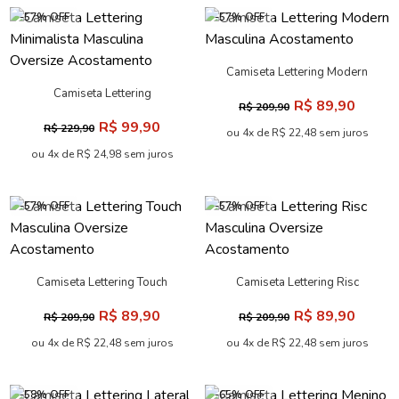
-57% OFF
-57% OFF
Camiseta Lettering Modern
Masculina Acostamento
Camiseta Lettering
R$ 89,90
R$ 209,90
Minimalista Masculina
R$ 99,90
R$ 229,90
Oversize Acostamento
ou 4x de R$ 22,48 sem juros
ou 4x de R$ 24,98 sem juros
-57% OFF
-57% OFF