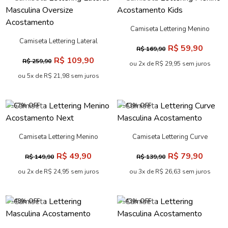
Camiseta Lettering Touch
Camiseta Lettering Risc
Masculina Oversize
Masculina Oversize
R$ 89,90
R$ 89,90
R$ 209,90
R$ 209,90
Acostamento
Acostamento
ou 4x de R$ 22,48 sem juros
ou 4x de R$ 22,48 sem juros
-58% OFF
-65% OFF
Camiseta Lettering Lateral
Camiseta Lettering Menino
Masculina Oversize
Acostamento Kids
R$ 109,90
R$ 59,90
R$ 259,90
R$ 169,90
Acostamento
ou 5x de R$ 21,98 sem juros
ou 2x de R$ 29,95 sem juros