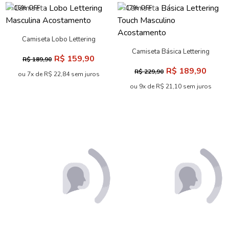
ou 8x de R$ 21,24 sem juros
ou 4x de R$ 24,98 sem juros
-70% OFF
-48% OFF
Camiseta Lettering Menino
Camiseta Lettering Central
Acostamento Next
Masculina Acostamento
R$ 69,90
R$ 119,90
R$ 229,90
R$ 229,90
ou 3x de R$ 23,30 sem juros
ou 5x de R$ 23,98 sem juros
-18% OFF
-58% OFF