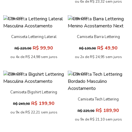
Camiseta Lettering Touch
Camiseta Lettering Flocado
Masculina Acostamento
Masculina Oversize
R$ 79,90
R$ 109,90
R$ 189,90
R$ 259,90
Acostamento
ou 3x de R$ 26,63 sem juros
ou 5x de R$ 21,98 sem juros
-19% OFF
-57% OFF
Camiseta Lettering Premium
Camiseta Lettering Flocado
Masculina Acostamento
Masculina Acostamento
R$ 169,90
R$ 99,90
R$ 209,90
R$ 229,90