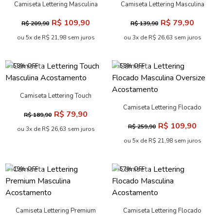
-67% OFF
-43% OFF
Camiseta Lettering Menino
Camiseta Lettering Curve
Acostamento Next
Masculina Acostamento
R$ 49,90
R$ 79,90
R$ 149,90
R$ 139,90
ou 2x de R$ 24,95 sem juros
ou 3x de R$ 26,63 sem juros
-48% OFF
-43% OFF