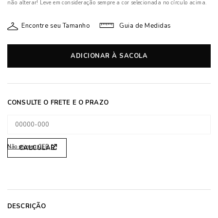
não alterar! Leve em consideração sempre a cor selecionada no círculo acima.
Encontre seu Tamanho
Guia de Medidas
ADICIONAR À SACOLA
Não sei meu CEP
DESCRIÇÃO