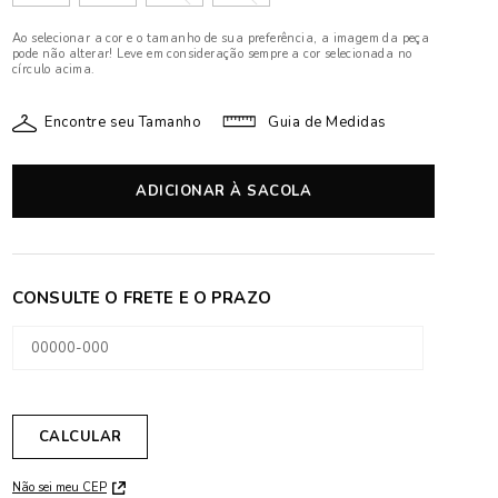
Ao selecionar a cor e o tamanho de sua preferência, a imagem da peça
pode não alterar! Leve em consideração sempre a cor selecionada no
círculo acima.
Encontre seu Tamanho
Guia de Medidas
ADICIONAR À SACOLA
Não sei meu CEP