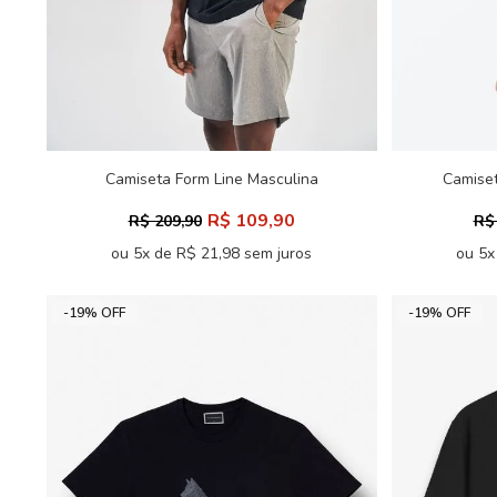
Camiseta Form Line Masculina
Camiset
Acostamento
R$ 109,90
R$ 209,90
R$
ou 5x de R$ 21,98 sem juros
ou 5x
-19% OFF
-19% OFF