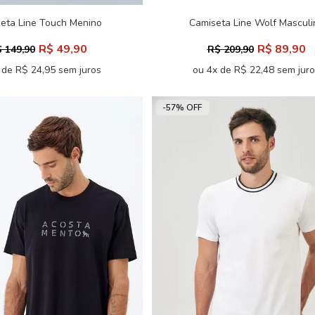
eta Line Touch Menino
Camiseta Line Wolf Masculi
Acostamento Next
Acostamento
R$ 49,90
R$ 89,90
 149,90
R$ 209,90
 de R$ 24,95 sem juros
ou 4x de R$ 22,48 sem jur
-57% OFF