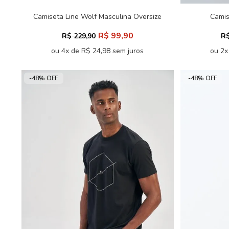
Camiseta Line Wolf Masculina Oversize
Camis
Acostamento
R$ 99,90
R$ 229,90
R$
ou 4x de R$ 24,98 sem juros
ou 2x
-48% OFF
-48% OFF