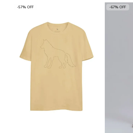
-57% OFF
-67% OFF