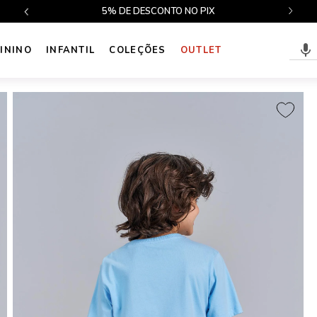
$499
5% DE DESCONTO NO PIX
ININO
INFANTIL
COLEÇÕES
OUTLET