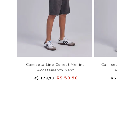
Camiseta Line Conect Menino
Camiset
Acostamento Next
A
R$ 59,90
R$ 179,90
R$