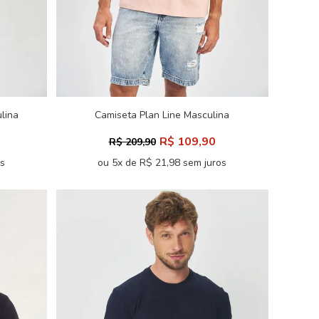
lina
Camiseta Plan Line Masculina
Acostamento
R$ 109,90
R$ 209,90
os
ou 5x de R$ 21,98 sem juros