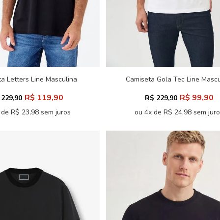
a Letters Line Masculina
Camiseta Gola Tec Line Mascu
Acostamento
Acostamento
R$ 119,90
R$ 99,90
 229,90
R$ 229,90
 de R$ 23,98 sem juros
ou 4x de R$ 24,98 sem jur