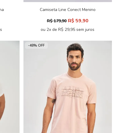
na
Camiseta Line Conect Menino
Acostamento Next
R$ 59,90
R$ 179,90
os
ou 2x de R$ 29,95 sem juros
-48% OFF