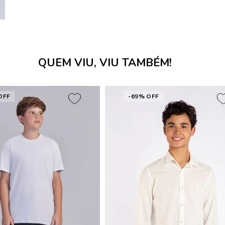
QUEM VIU, VIU TAMBÉM!
OFF
-69% OFF