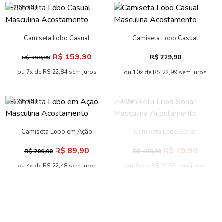
-20% OFF
Camiseta Lobo Casual
Camiseta Lobo Casual
Masculina Acostamento
Masculina Acostamento
R$ 159,90
R$ 229,90
R$ 199,90
ou 7x de R$ 22,84 sem juros
ou 10x de R$ 22,99 sem juros
-57% OFF
-58% OFF
Camiseta Lobo em Ação
Camiseta Lobo Sonar
Masculina Acostamento
Masculina Acostamento
R$ 89,90
R$ 79,90
R$ 209,90
R$ 189,90
ou 4x de R$ 22,48 sem juros
ou 3x de R$ 26,63 sem juros
-67% OFF
-57% OFF