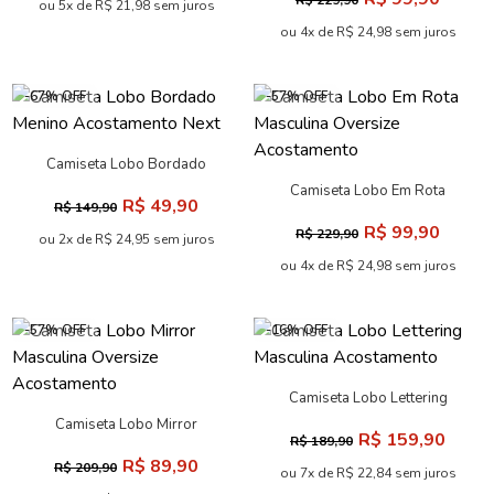
R$ 229,90
Acostamento
ou 5x de R$ 21,98 sem juros
ou 4x de R$ 24,98 sem juros
-67% OFF
-57% OFF
Camiseta Lobo Bordado
Menino Acostamento Next
Camiseta Lobo Em Rota
R$ 49,90
R$ 149,90
Masculina Oversize
R$ 99,90
R$ 229,90
Acostamento
ou 2x de R$ 24,95 sem juros
ou 4x de R$ 24,98 sem juros
-57% OFF
-16% OFF
Camiseta Lobo Lettering
Masculina Acostamento
Camiseta Lobo Mirror
R$ 159,90
R$ 189,90
Masculina Oversize
R$ 89,90
R$ 209,90
Acostamento
ou 7x de R$ 22,84 sem juros