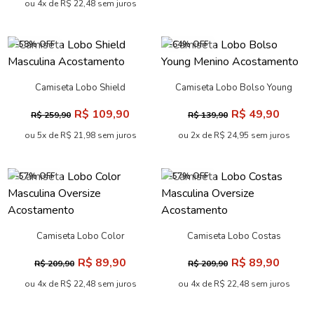
ou 4x de R$ 22,48 sem juros
-58% OFF
-64% OFF
Camiseta Lobo Shield
Camiseta Lobo Bolso Young
Masculina Acostamento
Menino Acostamento
R$ 109,90
R$ 49,90
R$ 259,90
R$ 139,90
ou 5x de R$ 21,98 sem juros
ou 2x de R$ 24,95 sem juros
-57% OFF
-57% OFF
Camiseta Lobo Color
Camiseta Lobo Costas
Masculina Oversize
Masculina Oversize
R$ 89,90
R$ 89,90
R$ 209,90
R$ 209,90
Acostamento
Acostamento
ou 4x de R$ 22,48 sem juros
ou 4x de R$ 22,48 sem juros