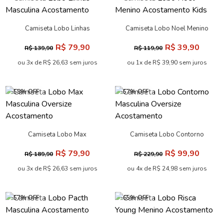
Camiseta Lobo Linhas
Camiseta Lobo Noel Menino
Masculina Acostamento
Acostamento Kids
R$ 79,90
R$ 39,90
R$ 139,90
R$ 119,90
ou 3x de R$ 26,63 sem juros
ou 1x de R$ 39,90 sem juros
-58% OFF
-57% OFF
Camiseta Lobo Max
Camiseta Lobo Contorno
Masculina Oversize
Masculina Oversize
R$ 79,90
R$ 99,90
R$ 189,90
R$ 229,90
Acostamento
Acostamento
ou 3x de R$ 26,63 sem juros
ou 4x de R$ 24,98 sem juros
-57% OFF
-65% OFF