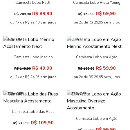
Camiseta Lobo Pacth
Camiseta Lobo Risca Young
Masculina Acostamento
Menino Acostamento
R$ 89,90
R$ 59,90
R$ 209,90
R$ 169,90
ou 4x de R$ 22,48 sem juros
ou 2x de R$ 29,95 sem juros
-67% OFF
-65% OFF
Camiseta Lobo Menino
Camiseta Lobo em Ação
Acostamento Next
Menino Acostamento Next
R$ 49,90
R$ 59,90
R$ 149,90
R$ 169,90
ou 2x de R$ 24,95 sem juros
ou 2x de R$ 29,95 sem juros
-50% OFF
-57% OFF
Camiseta Lobo das Ruas
Masculina Acostamento
Camiseta Lobo em Ação
R$ 109,90
R$ 219,90
Masculina Oversize
R$ 99,90