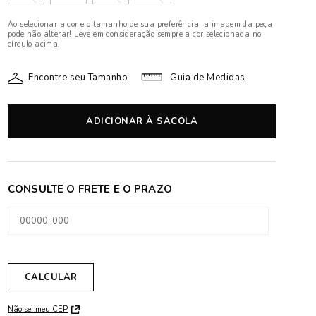
Ao selecionar a cor e o tamanho de sua preferência, a imagem da peça
pode não alterar! Leve em consideração sempre a cor selecionada no
círculo acima.
Encontre seu Tamanho
Guia de Medidas
ADICIONAR À SACOLA
Não sei meu CEP