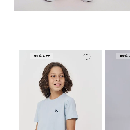
-64% OFF
-69% 