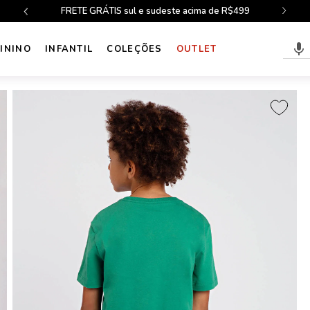
FRETE GRÁTIS sul e sudeste acima de R$499
ININO
INFANTIL
COLEÇÕES
OUTLET