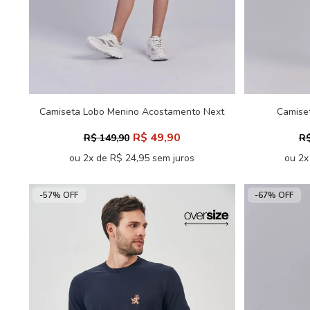
Camiseta Lobo Menino Acostamento Next
Camise
R$ 49,90
R$ 149,90
R$
ou 2x de R$ 24,95 sem juros
ou 2x
-57% OFF
-67% OFF