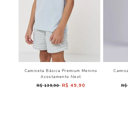
Camiseta Básica Premium Menino
Camis
Acostamento Next
R$ 49,90
R$ 139,90
R$