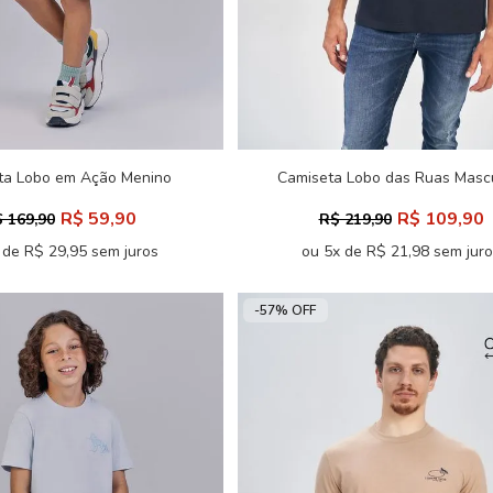
ta Lobo em Ação Menino
Camiseta Lobo das Ruas Masc
Acostamento Next
Acostamento
R$ 59,90
R$ 109,90
 169,90
R$ 219,90
 de R$ 29,95 sem juros
ou 5x de R$ 21,98 sem jur
-57% OFF