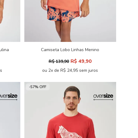
ulina
Camiseta Lobo Linhas Menino
Acostamento Kids
R$ 49,90
R$ 139,90
os
ou 2x de R$ 24,95 sem juros
-57% OFF