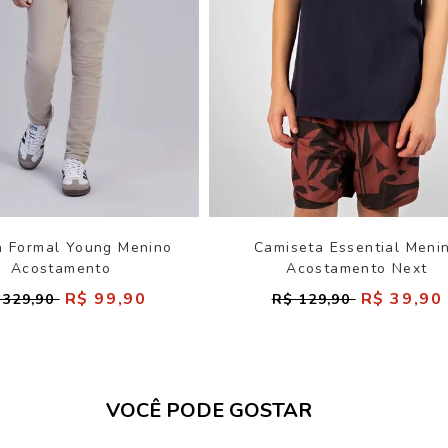
a Formal Young Menino
Camiseta Essential Meni
Acostamento
Acostamento Next
R$ 99,90
R$ 39,90
 329,90
R$ 129,90
VOCÊ PODE GOSTAR