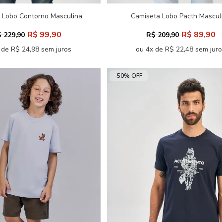
 Lobo Contorno Masculina
Camiseta Lobo Pacth Mascul
ersize Acostamento
Acostamento
R$ 99,90
R$ 89,90
 229,90
R$ 209,90
 de R$ 24,98 sem juros
ou 4x de R$ 22,48 sem jur
-50% OFF