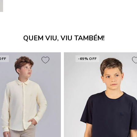
QUEM VIU, VIU TAMBÉM!
OFF
-69% OFF