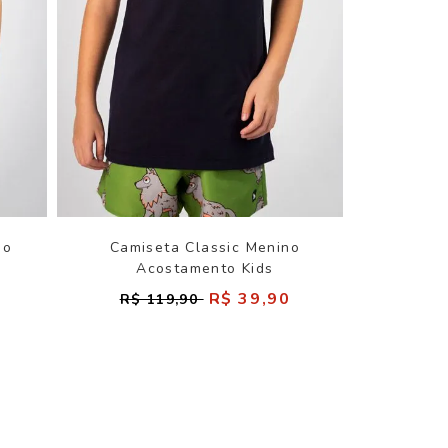
no
Camiseta Classic Menino
Acostamento Kids
R$ 39,90
R$ 119,90