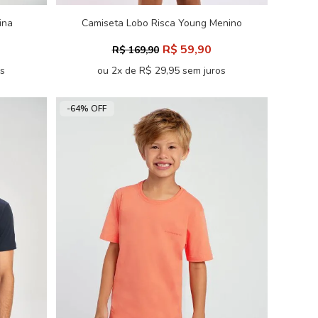
ina
Camiseta Lobo Risca Young Menino
Acostamento
R$ 59,90
R$ 169,90
os
ou 2x de R$ 29,95 sem juros
-64% OFF