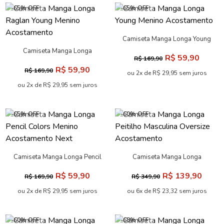
-65% OFF
-65% OFF
Camiseta Manga Longa Young
Menino Acostamento
Camiseta Manga Longa
R$ 59,90
R$ 169,90
Raglan Young Menino
R$ 59,90
R$ 169,90
Acostamento
ou 2x de R$ 29,95 sem juros
ou 2x de R$ 29,95 sem juros
-65% OFF
-60% OFF
Camiseta Manga Longa Pencil
Camiseta Manga Longa
Colors Menino Acostamento
Peitilho Masculina Oversize
R$ 59,90
R$ 139,90
R$ 169,90
R$ 349,90
Next
Acostamento
ou 2x de R$ 29,95 sem juros
ou 6x de R$ 23,32 sem juros
-60% OFF
-68% OFF