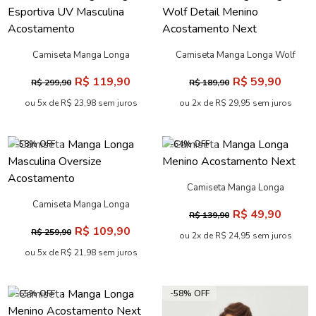
Camiseta Manga Longa
Camiseta Manga Longa Wolf
Esportiva UV Masculina
Detail Menino Acostamento
R$ 119,90
R$ 59,90
R$ 299,90
R$ 189,90
Acostamento
Next
ou 5x de R$ 23,98 sem juros
ou 2x de R$ 29,95 sem juros
-58% OFF
-64% OFF
Camiseta Manga Longa
Menino Acostamento Next
Camiseta Manga Longa
R$ 49,90
R$ 139,90
Masculina Oversize
R$ 109,90
R$ 259,90
Acostamento
ou 2x de R$ 24,95 sem juros
ou 5x de R$ 21,98 sem juros
-65% OFF
-58% OFF