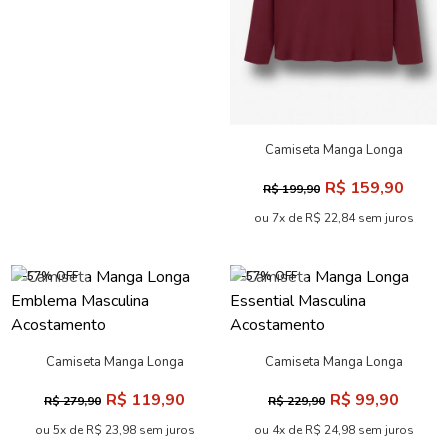
Camiseta Manga Longa
Bordada Masculina
R$ 159,90
R$ 199,90
Acostamento
ou 7x de R$ 22,84 sem juros
-57% OFF
-57% OFF
Camiseta Manga Longa
Camiseta Manga Longa
Emblema Masculina
Essential Masculina
R$ 119,90
R$ 99,90
R$ 279,90
R$ 229,90
Acostamento
Acostamento
ou 5x de R$ 23,98 sem juros
ou 4x de R$ 24,98 sem juros