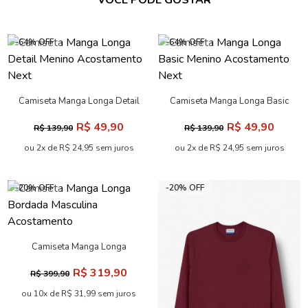
VOCÊ PODE GOSTAR
-64% OFF
-64% OFF
Camiseta Manga Longa Detail
Camiseta Manga Longa Basic
Menino Acostamento Next
Menino Acostamento Next
R$ 49,90
R$ 49,90
R$ 139,90
R$ 139,90
ou 2x de R$ 24,95 sem juros
ou 2x de R$ 24,95 sem juros
-20% OFF
-20% OFF
Camiseta Manga Longa
Bordada Masculina
R$ 319,90
R$ 399,90
Acostamento
ou 10x de R$ 31,99 sem juros