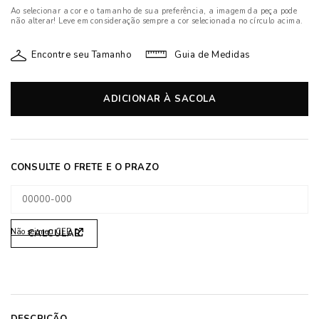
Ao selecionar a cor e o tamanho de sua preferência, a imagem da peça pode
não alterar! Leve em consideração sempre a cor selecionada no círculo acima.
Encontre seu Tamanho
Guia de Medidas
ADICIONAR À SACOLA
Não sei meu CEP