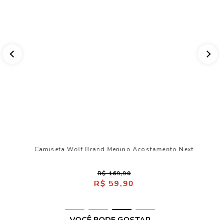
Regata Lobo Costas Menino Acostamento Next
R$ 149,90
R$ 49,90