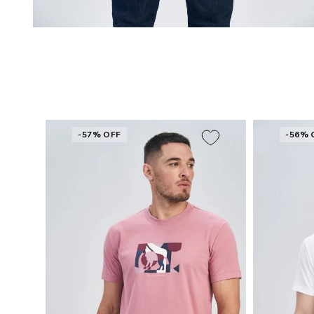
-57% OFF
-56% 