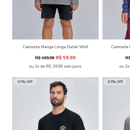
Camiseta Manga Longa Detail Wolf
Camiseta 
Menino Acostamento Next
R$ 59,90
R$ 169,90
R$
ou 2x de R$ 29,95 sem juros
ou 2x
-57% OFF
-57% OFF