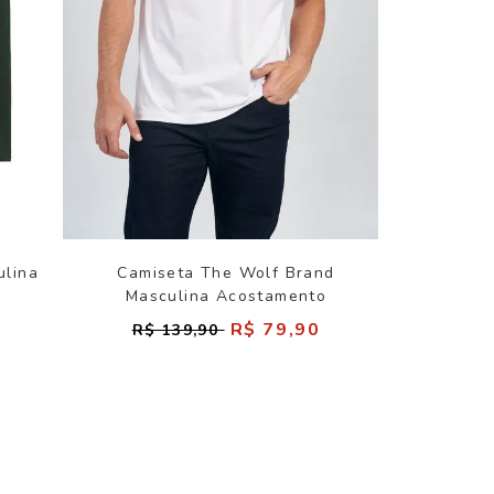
ulina
Camiseta The Wolf Brand
Masculina Acostamento
R$ 79,90
R$ 139,90