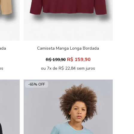
ada
Camiseta Manga Longa Bordada
Masculina Acostamento
R$ 159,90
R$ 199,90
os
ou 7x de R$ 22,84 sem juros
-65% OFF