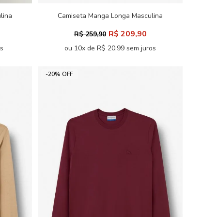
lina
Camiseta Manga Longa Masculina
Acostamento
R$ 209,90
R$ 259,90
os
ou 10x de R$ 20,99 sem juros
-20% OFF