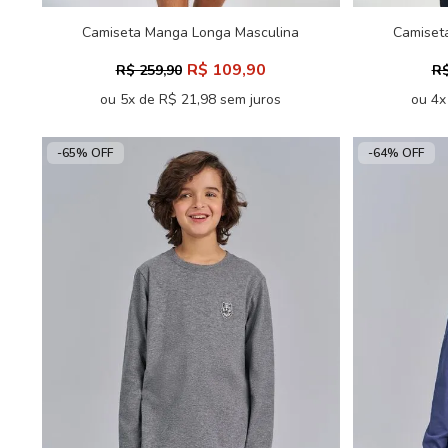
Camiseta Manga Longa Masculina
Camiset
Oversize Acostamento
Ov
R$ 109,90
R$ 259,90
R$
ou 5x de R$ 21,98 sem juros
ou 4x
-65% OFF
-64% OFF