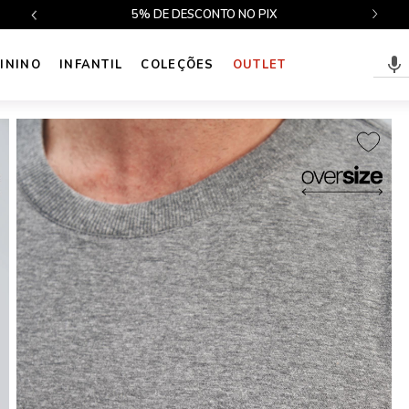
$499
5% DE DESCONTO NO PIX
ININO
INFANTIL
COLEÇÕES
OUTLET