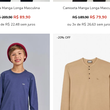
a Manga Longa Masculina
Camiseta Manga Longa Mascu
ersize Acostamento
Acostamento
R$ 89,90
R$ 79,90
 209,90
R$ 189,90
 de R$ 22,48 sem juros
ou 3x de R$ 26,63 sem jur
-20% OFF