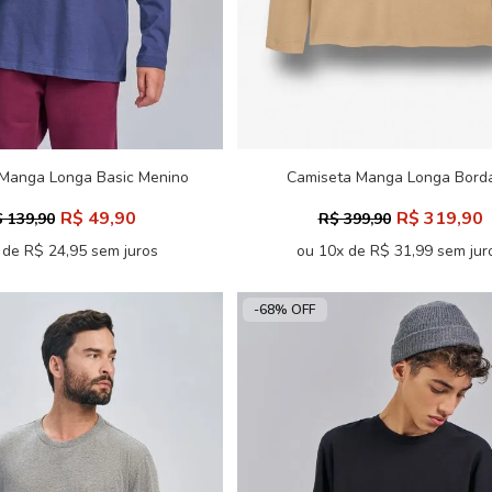
Manga Longa Basic Menino
Camiseta Manga Longa Bord
Acostamento Next
Masculina Acostamento
R$ 49,90
R$ 319,90
 139,90
R$ 399,90
 de R$ 24,95 sem juros
ou 10x de R$ 31,99 sem jur
-68% OFF