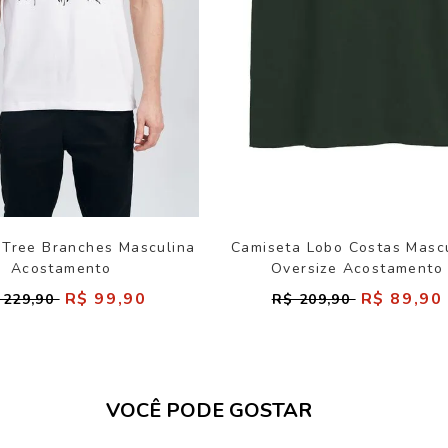
 Tree Branches Masculina
Camiseta Lobo Costas Masc
Acostamento
Oversize Acostamento
R$ 99,90
R$ 89,90
 229,90
R$ 209,90
VOCÊ PODE GOSTAR