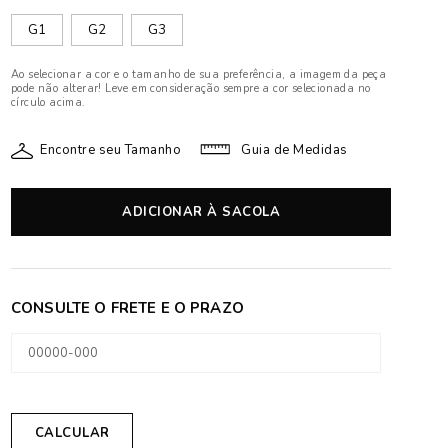
G1
G2
G3
Ao selecionar a cor e o tamanho de sua preferência, a imagem da peça
pode não alterar! Leve em consideração sempre a cor selecionada no
círculo acima.
Encontre seu Tamanho
Guia de Medidas
ADICIONAR À SACOLA