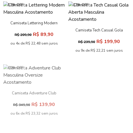
-57% OFF
-17% OFF
Camiseta Lettering Modern
Masculina Acostamento
Camiseta Tech Casual Gola
R$ 89,90
R$ 209,90
Aberta Masculina
R$ 199,90
R$ 239,90
Acostamento
ou 4x de R$ 22,48 sem juros
ou 9x de R$ 22,21 sem juros
-60% OFF
-50% OFF
Camiseta Formas em Lobo
Masculina Acostamento
Camiseta Adventure Club
R$ 109,90
R$ 219,90
Masculina Oversize
R$ 139,90
R$ 349,90
Acostamento
ou 5x de R$ 21,98 sem juros
ou 6x de R$ 23,32 sem juros
-64% OFF
-65% OFF