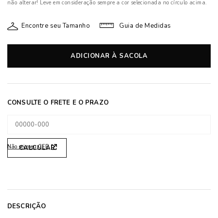
não alterar! Leve em consideração sempre a cor selecionada no círculo acima.
Encontre seu Tamanho
Guia de Medidas
ADICIONAR À SACOLA
Não sei meu CEP
DESCRIÇÃO