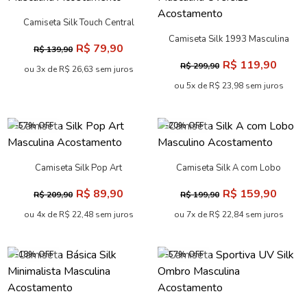
Camiseta Silk Touch Central
Masculina Acostamento
Camiseta Silk 1993 Masculina
R$ 79,90
R$ 139,90
Oversize Acostamento
R$ 119,90
R$ 299,90
ou 3x de R$ 26,63 sem juros
ou 5x de R$ 23,98 sem juros
-57% OFF
-20% OFF
Camiseta Silk Pop Art
Camiseta Silk A com Lobo
Masculina Acostamento
Masculino Acostamento
R$ 89,90
R$ 159,90
R$ 209,90
R$ 199,90
ou 4x de R$ 22,48 sem juros
ou 7x de R$ 22,84 sem juros
-18% OFF
-57% OFF