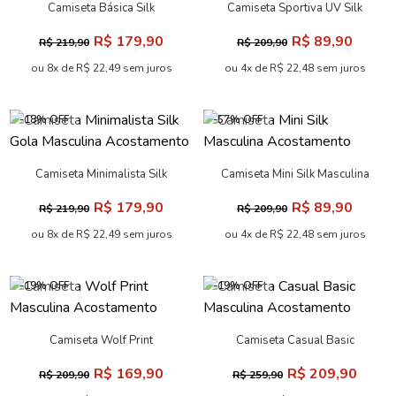
Camiseta Básica Silk
Camiseta Sportiva UV Silk
Minimalista Masculina
Ombro Masculina
R$ 179,90
R$ 89,90
R$ 219,90
R$ 209,90
Acostamento
Acostamento
ou 8x de R$ 22,49 sem juros
ou 4x de R$ 22,48 sem juros
-18% OFF
-57% OFF
Camiseta Minimalista Silk
Camiseta Mini Silk Masculina
Gola Masculina Acostamento
Acostamento
R$ 179,90
R$ 89,90
R$ 219,90
R$ 209,90
ou 8x de R$ 22,49 sem juros
ou 4x de R$ 22,48 sem juros
-19% OFF
-19% OFF
Camiseta Wolf Print
Camiseta Casual Basic
Masculina Acostamento
Masculina Acostamento
R$ 169,90
R$ 209,90
R$ 209,90
R$ 259,90