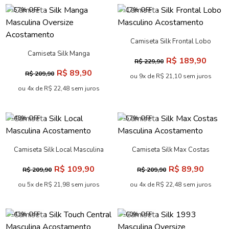
-57% OFF
-17% OFF
Camiseta Silk Frontal Lobo
Masculino Acostamento
Camiseta Silk Manga
R$ 189,90
R$ 229,90
Masculina Oversize
R$ 89,90
R$ 209,90
Acostamento
ou 9x de R$ 21,10 sem juros
ou 4x de R$ 22,48 sem juros
-48% OFF
-57% OFF
Camiseta Silk Local Masculina
Camiseta Silk Max Costas
Acostamento
Masculina Acostamento
R$ 109,90
R$ 89,90
R$ 209,90
R$ 209,90
ou 5x de R$ 21,98 sem juros
ou 4x de R$ 22,48 sem juros
-43% OFF
-60% OFF