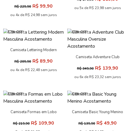
Oversize Acostamento
R$ 99,90
R$ 229,90
ou 5x de R$ 23,98 sem juros
ou 4x de R$ 24,98 sem juros
-57% OFF
-60% OFF
Camiseta Lettering Modern
Masculina Acostamento
Camiseta Adventure Club
R$ 89,90
R$ 209,90
Masculina Oversize
R$ 139,90
R$ 349,90
Acostamento
ou 4x de R$ 22,48 sem juros
ou 6x de R$ 23,32 sem juros
-50% OFF
-64% OFF
Camiseta Formas em Lobo
Camiseta Basic Young Menino
Masculina Acostamento
Acostamento
R$ 109,90
R$ 49,90
R$ 219,90
R$ 139,90