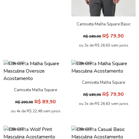
Camiseta Malha Square Basic
Masculina Acostamento
R$ 79,90
R$ 189,90
ou 3x de R$ 26,63 sem juros
-57% OFF
-58% OFF
Camiseta Malha Square
Masculina Acostamento
Camiseta Malha Square
R$ 79,90
R$ 189,90
Masculina Oversize
R$ 89,90
R$ 209,90
Acostamento
ou 3x de R$ 26,63 sem juros
ou 4x de R$ 22,48 sem juros
-19% OFF
-19% OFF