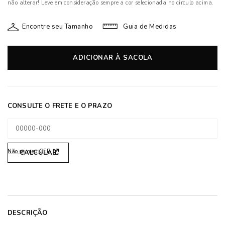
não alterar! Leve em consideração sempre a cor selecionada no círculo acima.
Encontre seu Tamanho
Guia de Medidas
ADICIONAR À SACOLA
Não sei meu CEP
DESCRIÇÃO