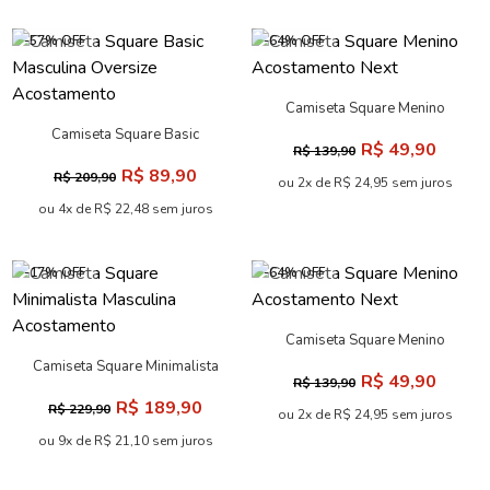
-57% OFF
-64% OFF
Camiseta Square Menino
Acostamento Next
Camiseta Square Basic
R$ 49,90
R$ 139,90
Masculina Oversize
R$ 89,90
R$ 209,90
Acostamento
ou 2x de R$ 24,95 sem juros
ou 4x de R$ 22,48 sem juros
-17% OFF
-64% OFF
Camiseta Square Menino
Acostamento Next
Camiseta Square Minimalista
R$ 49,90
R$ 139,90
Masculina Acostamento
R$ 189,90
R$ 229,90
ou 2x de R$ 24,95 sem juros
ou 9x de R$ 21,10 sem juros