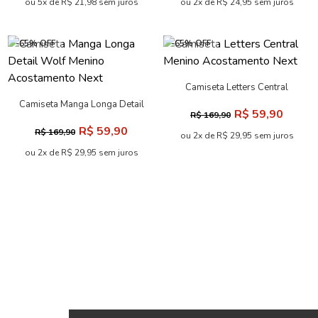
ou 5x de R$ 21,98 sem juros
ou 2x de R$ 24,95 sem juros
-65% OFF
-65% OFF
Camiseta Letters Central
Menino Acostamento Next
Camiseta Manga Longa Detail
R$ 59,90
R$ 169,90
Wolf Menino Acostamento
R$ 59,90
R$ 169,90
Next
ou 2x de R$ 29,95 sem juros
ou 2x de R$ 29,95 sem juros
-48% OFF
-60% OFF
Camiseta Wild Soul
Masculina Acostamento
Camiseta Letters Teddy
R$ 109,90
R$ 209,90
Masculina Oversize
R$ 139,90
R$ 349,90
Acostamento
ou 5x de R$ 21,98 sem juros
ou 6x de R$ 23,32 sem juros