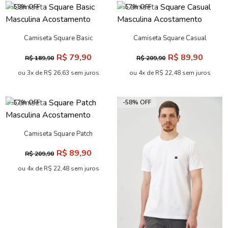
-58% OFF
-57% OFF
Camiseta Square Basic
Camiseta Square Casual
Masculina Acostamento
Masculina Acostamento
R$ 79,90
R$ 89,90
R$ 189,90
R$ 209,90
ou 3x de R$ 26,63 sem juros
ou 4x de R$ 22,48 sem juros
-57% OFF
-58% OFF
Camiseta Square Patch
Masculina Acostamento
R$ 89,90
R$ 209,90
ou 4x de R$ 22,48 sem juros