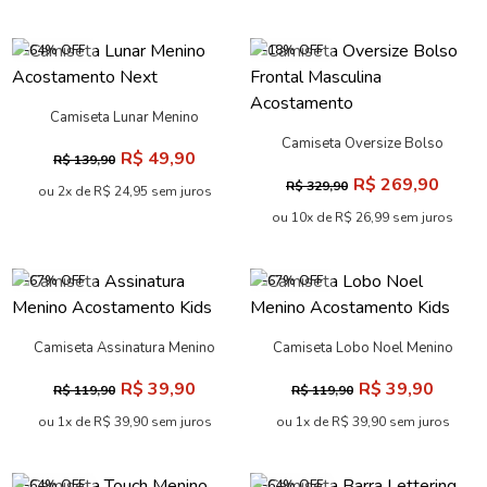
-64% OFF
-18% OFF
Camiseta Lunar Menino
Acostamento Next
Camiseta Oversize Bolso
R$ 49,90
R$ 139,90
Frontal Masculina
R$ 269,90
R$ 329,90
Acostamento
ou 2x de R$ 24,95 sem juros
ou 10x de R$ 26,99 sem juros
-67% OFF
-67% OFF
Camiseta Assinatura Menino
Camiseta Lobo Noel Menino
Acostamento Kids
Acostamento Kids
R$ 39,90
R$ 39,90
R$ 119,90
R$ 119,90
ou 1x de R$ 39,90 sem juros
ou 1x de R$ 39,90 sem juros
-64% OFF
-64% OFF