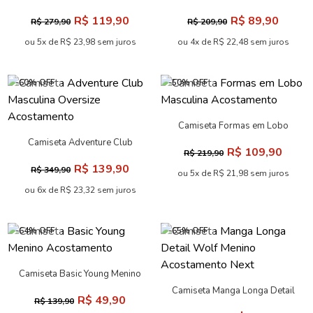
Masculina Acostamento
Masculina Acostamento
R$ 119,90
R$ 89,90
R$ 279,90
R$ 209,90
ou 5x de R$ 23,98 sem juros
ou 4x de R$ 22,48 sem juros
-60% OFF
-50% OFF
Camiseta Formas em Lobo
Masculina Acostamento
Camiseta Adventure Club
R$ 109,90
R$ 219,90
Masculina Oversize
R$ 139,90
R$ 349,90
Acostamento
ou 5x de R$ 21,98 sem juros
ou 6x de R$ 23,32 sem juros
-64% OFF
-65% OFF
Camiseta Basic Young Menino
Acostamento
Camiseta Manga Longa Detail
R$ 49,90
R$ 139,90
Wolf Menino Acostamento