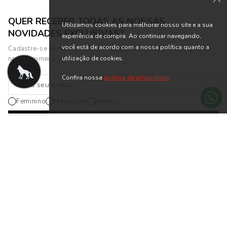
Utilizamos cookies para melhorar nosso site e a sua
experiência de compra. Ao continuar navegando,
você está de acordo com a nossa política quanto a
utilização de cookies.
Confira nossa
política de privacidade