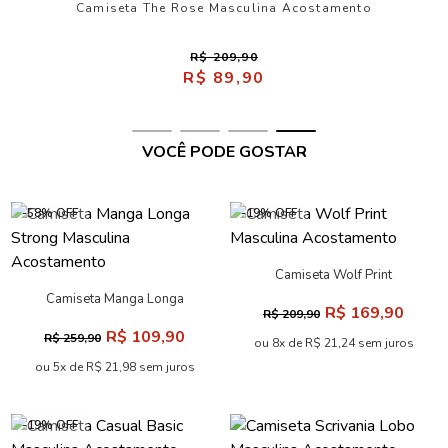
Camiseta The Rose Masculina Acostamento
R$ 209,90
R$ 89,90
VOCÊ PODE GOSTAR
-58% OFF
-19% OFF
Camiseta Wolf Print
Masculina Acostamento
Camiseta Manga Longa
R$ 169,90
R$ 209,90
Strong Masculina
R$ 109,90
R$ 259,90
Acostamento
ou 8x de R$ 21,24 sem juros
ou 5x de R$ 21,98 sem juros
-19% OFF