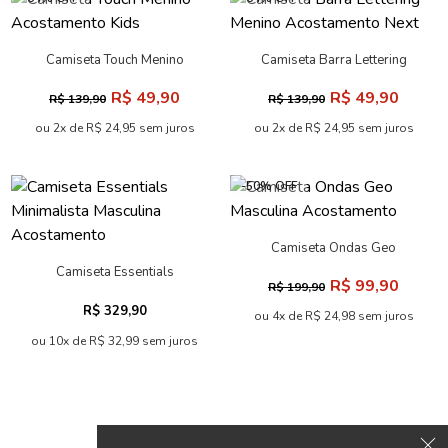
Camiseta Touch Menino
Camiseta Barra Lettering
Acostamento Kids
Menino Acostamento Next
R$ 49,90
R$ 49,90
R$ 139,90
R$ 139,90
ou 2x de R$ 24,95 sem juros
ou 2x de R$ 24,95 sem juros
-50% OFF
Camiseta Ondas Geo
Masculina Acostamento
Camiseta Essentials
R$ 99,90
R$ 199,90
Minimalista Masculina
R$ 329,90
Acostamento
ou 4x de R$ 24,98 sem juros
ou 10x de R$ 32,99 sem juros