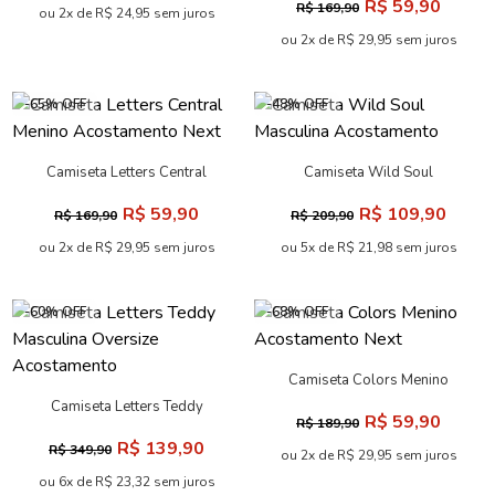
R$ 59,90
R$ 169,90
Next
ou 2x de R$ 24,95 sem juros
ou 2x de R$ 29,95 sem juros
-65% OFF
-48% OFF
Camiseta Letters Central
Camiseta Wild Soul
Menino Acostamento Next
Masculina Acostamento
R$ 59,90
R$ 109,90
R$ 169,90
R$ 209,90
ou 2x de R$ 29,95 sem juros
ou 5x de R$ 21,98 sem juros
-60% OFF
-68% OFF
Camiseta Colors Menino
Acostamento Next
Camiseta Letters Teddy
R$ 59,90
R$ 189,90
Masculina Oversize
R$ 139,90
R$ 349,90
Acostamento
ou 2x de R$ 29,95 sem juros
ou 6x de R$ 23,32 sem juros