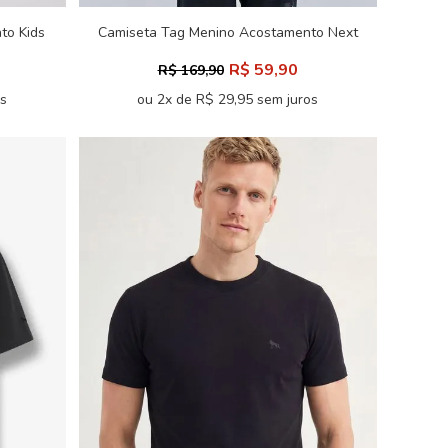
to Kids
Camiseta Tag Menino Acostamento Next
R$ 59,90
R$ 169,90
os
ou 2x de R$ 29,95 sem juros