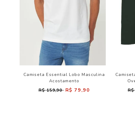
Camiseta Essential Lobo Masculina
Camiset
Acostamento
Ov
R$ 79,90
R$ 159,90
R$