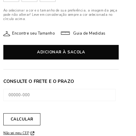
Ao selecionar a cor e o tamanho de sua preferência, a imagem da peça
pode não alterar! Leve em consideração sempre a cor selecionada no
círculo acima.
Encontre seu Tamanho
Guia de Medidas
ADICIONAR À SACOLA
Não sei meu CEP