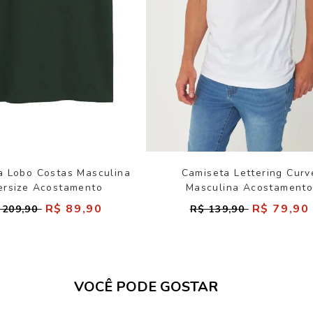
a Lobo Costas Masculina
Camiseta Lettering Curv
ersize Acostamento
Masculina Acostament
R$ 89,90
R$ 79,90
 209,90
R$ 139,90
VOCÊ PODE GOSTAR