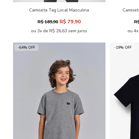
Camiseta Tag Local Masculina
Camiset
Acostamento
Ov
R$ 79,90
R$ 189,90
R$
ou 3x de R$ 26,63 sem juros
ou 4x
-64% OFF
-19% OFF