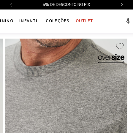
$499
5% DE DESCONTO NO PIX
ININO
INFANTIL
COLEÇÕES
OUTLET