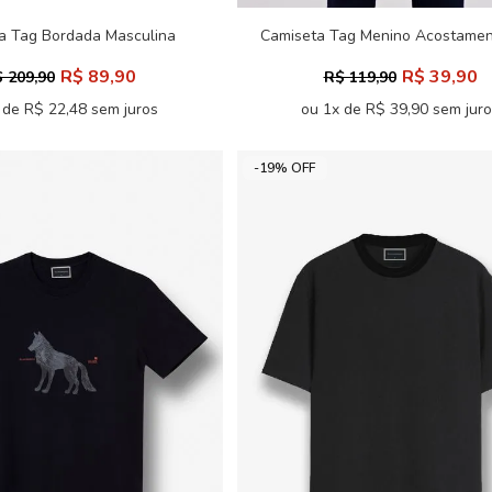
a Tag Bordada Masculina
Camiseta Tag Menino Acostamen
ersize Acostamento
R$ 89,90
R$ 39,90
 209,90
R$ 119,90
 de R$ 22,48 sem juros
ou 1x de R$ 39,90 sem jur
-19% OFF