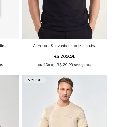
lina
Camiseta Scrivania Lobo Masculina
Acostamento
R$ 209,90
os
ou 10x de R$ 20,99 sem juros
-57% OFF