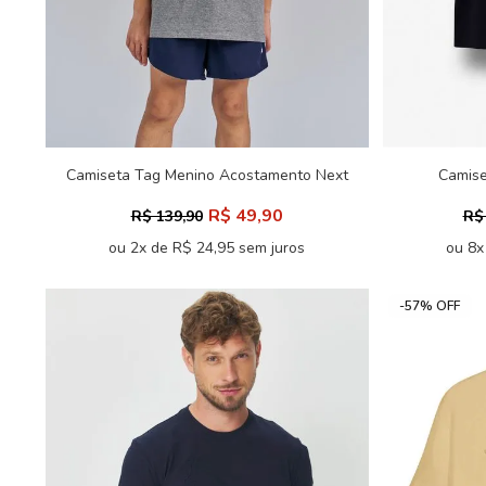
Camiseta Tag Menino Acostamento Next
Camise
R$ 49,90
R$ 139,90
R$
ou 2x de R$ 24,95 sem juros
ou 8x
-57% OFF