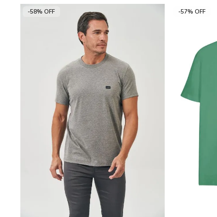
-58% OFF
-57% OFF