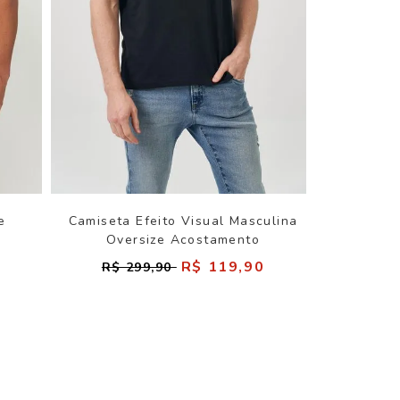
e
Camiseta Efeito Visual Masculina
o
Oversize Acostamento
R$ 119,90
R$ 299,90