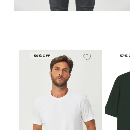
-50% OFF
-57% 